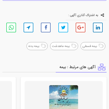
به اشتراک گذاری آگهی :
بیمه قسطی
بیمه ماهدشت
بیمه بدنه
آگهی های مرتبط : بيمه