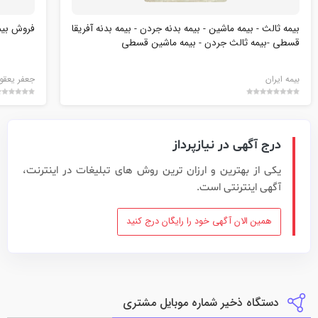
بیمه ثالث - بیمه ماشین - بیمه بدنه جردن - بيمه بدنه آفريقا
فروش بی
قسطي -بیمه ثالث جردن - بیمه ماشین قسطی
بیمه ایران
جعفر یعقو
درج آگهی در نیازپرداز
یکی از بهترین و ارزان ترین روش های تبلیغات در اینترنت،
آگهی اینترنتی است.
همین الان آگهی خود را رایگان درج کنید
دستگاه ذخیر شماره موبایل مشتری