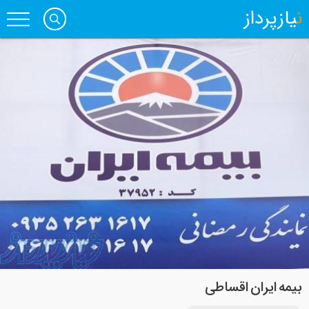
نیازپرداز
بیمه ایران اقساطی