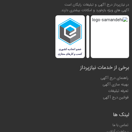
در نیازپرداز درج آگهی و تبلیغات رایگان است
آگهی های ویژه بازخورد و امکانات بیشتری دارند.
برخی از خدمات نیازپرداز
راهنمای درج آگهی
بهینه سازی آگهی
تعرفه تبلیغات
قوانین درج آگهی
لینک ها
تماس با ما
پرداخت آنلاین