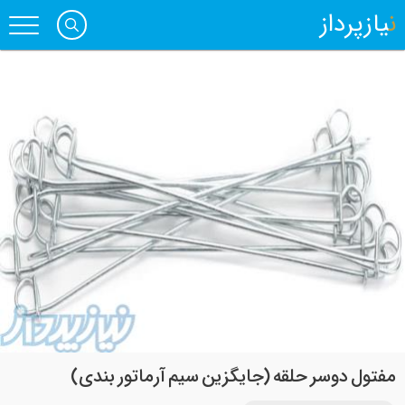
نیازپرداز
مفتول دوسر حلقه (جایگزین سیم آرماتور بندی)