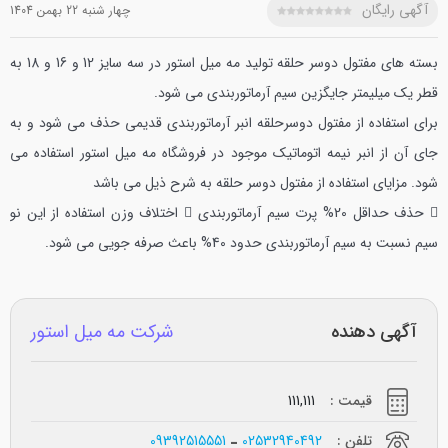
آگهی رایگان
چهار شنبه 22 بهمن 1404
بسته های مفتول دوسر حلقه تولید مه میل استور در سه سایز 12 و 16 و 18 به
قطر یک میلیمتر جایگزین سیم آرماتوربندی می شود.
برای استفاده از مفتول دوسرحلقه انبر آرماتوربندی قدیمی حذف می شود و به
جای آن از انبر نیمه اتوماتیک موجود در فروشگاه مه میل استور استفاده می
شود.
مزایای استفاده از مفتول دوسر حلقه به شرح ذیل می باشد
 حذف حداقل 20% پرت سیم آرماتوربندی
 اختلاف وزن استفاده از این نو
سیم نسبت به سیم آرماتوربندی حدود 40% باعث صرفه جویی می شود.
آگهی دهنده
شرکت مه میل استور
قیمت :
111,111
تلفن :
02532940492
09392515551