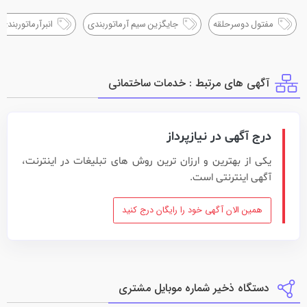
مفتول دوسرحلقه
جایگزین سیم آرماتوربندی
انبرآرماتوربندی
آگهی های مرتبط : خدمات ساختماني
درج آگهی در نیازپرداز
یکی از بهترین و ارزان ترین روش های تبلیغات در اینترنت،
آگهی اینترنتی است.
همین الان آگهی خود را رایگان درج کنید
دستگاه ذخیر شماره موبایل مشتری