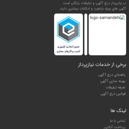
در نیازپرداز درج آگهی و تبلیغات رایگان است
آگهی های ویژه بازخورد و امکانات بیشتری دارند.
برخی از خدمات نیازپرداز
راهنمای درج آگهی
بهینه سازی آگهی
تعرفه تبلیغات
قوانین درج آگهی
لینک ها
تماس با ما
پرداخت آنلاین