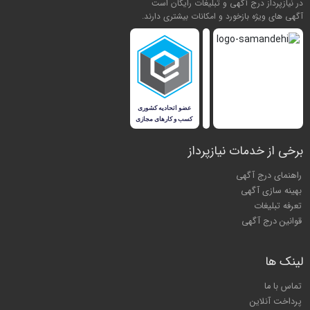
در نیازپرداز درج آگهی و تبلیغات رایگان است
آگهی های ویژه بازخورد و امکانات بیشتری دارند.
برخی از خدمات نیازپرداز
راهنمای درج آگهی
بهینه سازی آگهی
تعرفه تبلیغات
قوانین درج آگهی
لینک ها
تماس با ما
پرداخت آنلاین