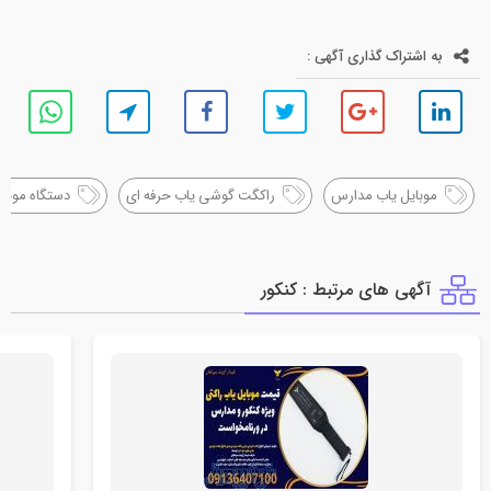
به اشتراک گذاری آگهی :
موبایل یاب مدارس
راکگت گوشی یاب حرفه ای
دستگاه موبای
آگهی های مرتبط : كنكور