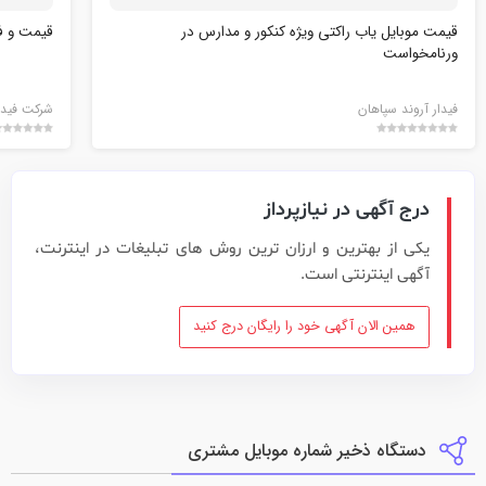
قیمت موبایل یاب راکتی ویژه کنکور و مدارس در
قیمت و ف
ورنامخواست
فیدار آروند سپاهان
شرکت فیدا
درج آگهی در نیازپرداز
یکی از بهترین و ارزان ترین روش های تبلیغات در اینترنت،
آگهی اینترنتی است.
همین الان آگهی خود را رایگان درج کنید
دستگاه ذخیر شماره موبایل مشتری