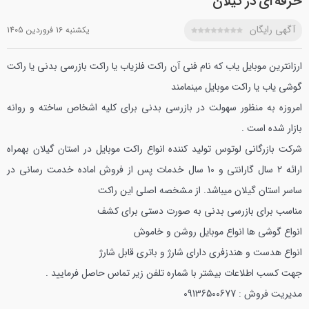
حرفه ای در گیلان
آگهی رایگان
يکشنبه 16 فروردين 1405
ارزانترین موبایل یاب که نام فنی آن راکت فلزیاب یا راکت بازرسی بدنی یا راکت
گوشی یاب یا راکت موبایل مینمامند
امروزه به منظور سهولت در بازرسی بدنی برای کلیه اشخاص ساخته و روانه
بازار شده است .
شرکت بازرگانی لوتوس تولید کننده انواع راکت موبایل در استان گیلان بهمراه
ارائه 2 سال گارانتی و 10 سال خدمات پس از فروش اماده خدمت رسانی در
ساسر استان گیلان میباشد.
از مشخصه اصلی این راکت
مناسب برای بازرسی بدنی به صورت دستی
برای کشف
انواع گوشی ها
انواع موبایل روشن و خاموش
انواع هدست و هندزفری
دارای شارژ و باتری قابل شارژ
جهت کسب اطلاعات بیشتر با شماره تلفن زیر تماس حاصل فرمایید .
مدیریت فروش : 09136500677