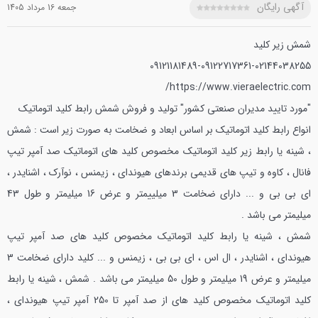
آگهی رایگان
جمعه 16 مرداد 1405
شمش زیر کلید
09121181489-09122717361-02144038255
https://www.vieraelectric.com/
"مورد تایید مدیران صنعتی کشور"
تولید و فروش شمش رابط کلید اتوماتیک
انواع رابط کلید اتوماتیک بر اساس ابعاد و ضخامت به صورت زیر است :
شمش
، شینه یا رابط زیر کلید اتوماتیک مخصوص کلید های اتوماتیک صد آمپر تیپ
فانال ، کاوه و تیپ های قدیمی برندهای هیوندای ، زیمنس ، نوآرک ، اشنایدر ،
ای بی بی و ... دارای ضخامت 3 میلییمتر و عرض 16 میلیمتر و طول 43
میلیمتر می باشد .
شمش ، شینه یا رابط کلید اتوماتیک مخصوص کلید های صد آمپر تیپ
هیوندای ، اشنایدر ، ال اس ، ای بی بی ، زیمنس و ... کلید دارای ضخامت 3
میلیمتر و عرض 19 میلیمتر و طول 50 میلیمتر می باشد .
شمش ، شینه یا رابط
کلید اتوماتیک مخصوص کلید های از صد آمپر تا 250 آمپر تیپ هیوندای ،