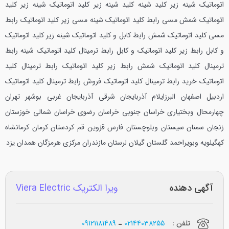
اتوماتیک شینه زیر کلید شینه کلید شینه زیر کلید اتوماتیک شینه زیر کلید
اتوماتیک شمش مسی رابط کلید اتوماتیک شینه مسی زیر کلید اتوماتیک رابط
مسی کلید اتوماتیک شمش رابط کابل و کلید اتوماتیک شینه زیر کلید اتوماتیک
و کابل رابط زیر کلید اتوماتیک و کابل رابط ترمینال کلید اتوماتیک شینه رابط
ترمینال کلید اتوماتیک شمش رابط زیر کلید اتوماتیک رابط ترمینال کلید
اتوماتیک خرید رابط ترمینال کلید اتوماتیک فروش رابط ترمینال کلید اتوماتیک
اردبیل اصفهان البرزایلام آذربایجان شرقی آذربایجان غربی بوشهر تهران
چهارمحال وبختیاری خراسان جنوبی خراسان رضوی خراسان شمالی خوزستان
زنجان سمنان سیستان وبلوچستان فارس قزوین قم كردستان كرمان كرمانشاه
كهگیلویه وبویراحمد گلستان گیلان لرستان مازندران مركزی هرمزگان همدان یزد
آگهی دهنده
ویرا الکتریک Viera Electric
تلفن :
02144038255
09121181489