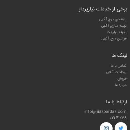
برخی از خدمات نیازپرداز
راهنمای درج آگهی
بهینه سازی آگهی
تعرفه تبلیغات
قوانین درج آگهی
لینک ها
تماس با ما
پرداخت آنلاین
فروش
درباره ما
ارتباط با ما
info@niazpardaz.com
021 41238