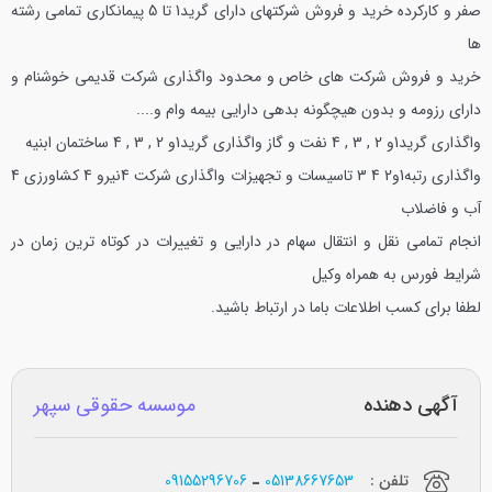
صفر و کارکرده
خرید و فروش شرکتهای دارای گرید1 تا 5 پیمانکاری تمامی رشته
ها
خرید و فروش شرکت های خاص و محدود
واگذاری شرکت قدیمی خوشنام و
دارای رزومه و بدون هیچگونه بدهی دارایی بیمه وام و....
واگذاری گرید1و 2 , 3 , 4 نفت و گاز
واگذاری گرید1و 2 , 3 , 4 ساختمان ابنیه
واگذاری رتبه1و2 4 3 تاسیسات و تجهیزات
واگذاری شرکت 4نیرو 4 کشاورزی 4
آب و فاضلاب
انجام تمامی نقل و انتقال سهام در دارایی و تغییرات در کوتاه ترین زمان در
شرایط فورس به همراه وکیل
لطفا برای کسب اطلاعات باما در ارتباط باشید.
آگهی دهنده
موسسه حقوقی سپهر
تلفن :
05138667653
09155296706