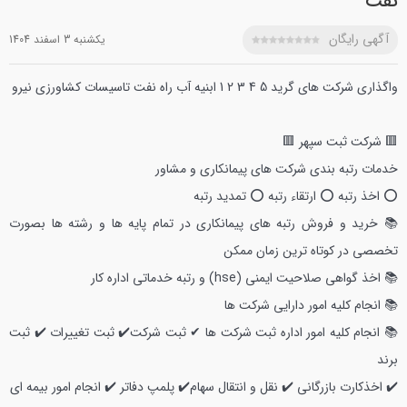
نفت
آگهی رایگان
يکشنبه 3 اسفند 1404
واگذاری شرکت های گرید 5 4 3 2 1 ابنیه آب راه نفت تاسیسات کشاورزی نیرو
🟥 شرکت ثبت سپهر 🟥
خدمات رتبه بندی شرکت های پیمانکاری و مشاور
⭕ اخذ رتبه ⭕ ارتقاء رتبه ⭕ تمدید رتبه
📚 خرید و فروش رتبه های پیمانکاری در تمام پایه ها و رشته ها بصورت
تخصصی در کوتاه ترین زمان ممکن
📚 اخذ گواهی صلاحیت ایمنی (hse) و رتبه خدماتی اداره کار
📚 انجام کلیه امور دارایی شرکت ها
📚 انجام کلیه امور اداره ثبت شرکت ها ✔ ثبت شرکت✔️ ثبت تغییرات ✔️ ثبت
برند
✔️ اخذکارت بازرگانی ✔️ نقل و انتقال سهام✔️ پلمپ دفاتر ✔️ انجام امور بیمه ای