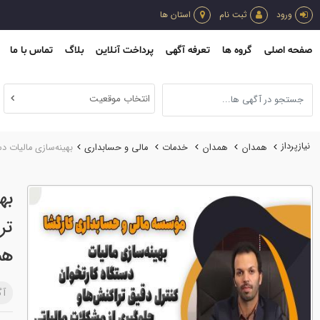
ورود
ثبت نام
استان ها
صفحه اصلی
گروه ها
تعرفه آگهی
پرداخت آنلاین
بلاگ
تماس با ما
انتخاب موقعیت
نیازپرداز
همدان
همدان
خدمات
مالي و حسابداري
بهینه‌سازی مالیات د
به
تر
هم
آگ