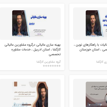
لیات با راهکارهای نوین ،
بھینه سازی مالیاتی درگروه مشاورین مالیاتی
صی ، استان خوزستان
کارگشا ، استان ادربیل ، خدمات مشاوره
تخصصی
 کارگشا
گروه مشاورین کارگشا