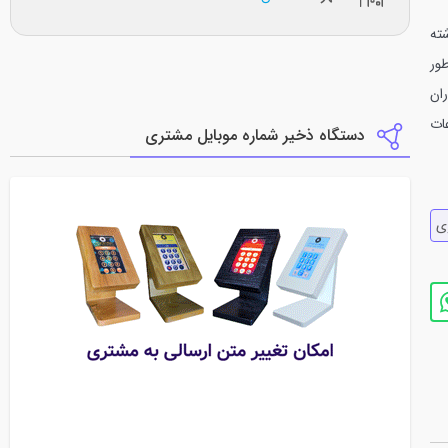
شته
طور
ان
ات
دستگاه ذخیر شماره موبایل مشتری
ي