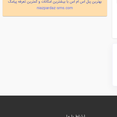
بهترین پنل اس ام اس با بیشترین امکانات و کمترین تعرفه پیامک
niazpardaz-sms.com
ارتباط با ما