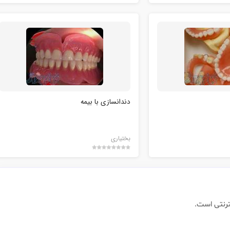
دندانسازي با بيمه
بختياري
ترنتی است.