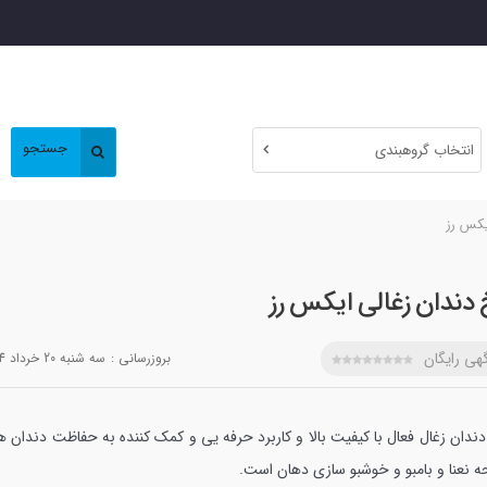
جستجو
انتخاب گروهبندی
یکس رز
 دندان زغالی ایکس رز
هی رایگان
بروزرسانی :
سه شنبه 20 خرداد 1404
ندان زغال فعال با کیفیت بالا و کاربرد حرفه یی و کمک کننده به حفاظت دندان ها
حه نعنا و بامبو و خوشبو سازی دهان است.