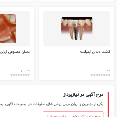
کاشت دندان ایمپلنت
دندان مصنوعي ارزان
ماه
بختياري
درج آگهی در نیازپرداز
یکی از بهترین و ارزان ترین روش های تبلیغات در اینترنت، آگهی این
همین الان آگهی خود را رایگان درج کنید