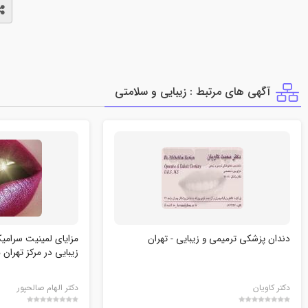
آگهی های مرتبط : زيبايي و سلامتي
دندان پزشکی ترمیمی و زیبایی - تهران
مزایای لمینیت سرامی
زیبایی در مرکز تهران
دکتر کاویان
دکتر الهام صالحپور