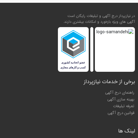
در نیازپرداز درج آگهی و تبلیغات رایگان است
آگهی های ویژه بازخورد و امکانات بیشتری دارند.
برخی از خدمات نیازپرداز
راهنمای درج آگهی
بهینه سازی آگهی
تعرفه تبلیغات
قوانین درج آگهی
لینک ها