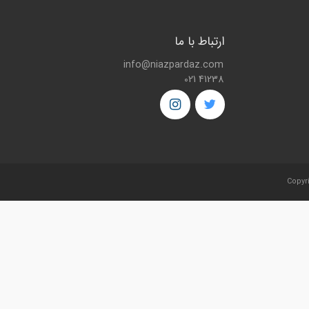
ارتباط با ما
info@niazpardaz.com
021 41238
Copyr