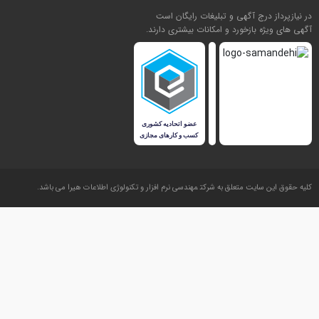
در نیازپرداز درج آگهی و تبلیغات رایگان است
آگهی های ویژه بازخورد و امکانات بیشتری دارند.
کليه حقوق اين سايت متعلق به شرکت
مهندسی نرم افزار و تکنولوژی اطلاعات هیرا
می باشد.