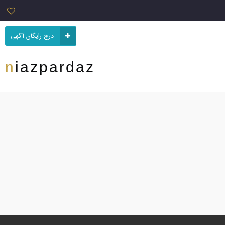
درج رایگان آگهی
niazpardaz