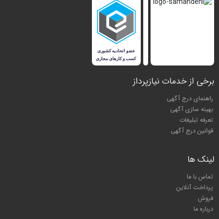
برخی از خدمات نیازپرداز
راهنمای درج آگهی
بهینه سازی آگهی
تعرفه تبلیغات
قوانین درج آگهی
لینک ها
تماس با ما
پرداخت آنلاین
فروش
درباره ما