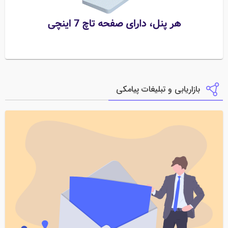
بازاریابی و تبلیغات پیامکی