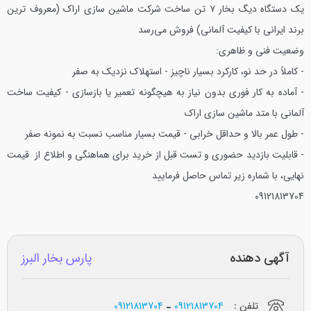
یک دستگاه دیگ بخار ۷ تن ساخت شرکت ماشین سازی اراک (معروف ترین
برند ایرانی با کیفیت آلمانی) فروش می‌رسد
وضعیت فنی و ظاهری:
- کاملاً در حد نو، کارکرد بسیار ناچیز
- استهلاک نزدیک به صفر
- آماده به کار فوری بدون نیاز به هیچگونه تعمیر یا بازسازی
- کیفیت ساخت
آلمانی با متد ماشین سازی اراک
- طول عمر بالا و حداقل خرابی
- قیمت بسیار مناسب نسبت به نمونه صفر
- قابلیت بازدید حضوری و تست قبل از خرید
برای هماهنگی و اطلاع از قیمت
نهایی، با شماره زیر تماس حاصل فرمایید
09121813704
آگهی دهنده
پارس بخار البرز
تلفن :
09121813704
09121813704