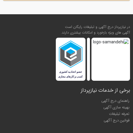
در نیازپرداز درج آگهی و تبلیغات رایگان است
آگهی های ویژه بازخورد و امکانات بیشتری دارند.
برخی از خدمات نیازپرداز
راهنمای درج آگهی
بهینه سازی آگهی
تعرفه تبلیغات
قوانین درج آگهی