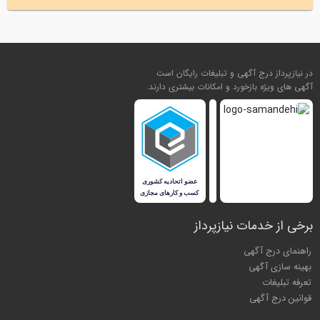
در نیازپرداز درج آگهی و تبلیغات رایگان است
آگهی های ویژه بازخورد و امکانات بیشتری دارند.
برخی از خدمات نیازپرداز
راهنمای درج آگهی
بهینه سازی آگهی
تعرفه تبلیغات
قوانین درج آگهی