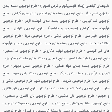
داروهـای گیاهـی (پماد کاپسی‌کوم و قرص آنتوم ) - طرح توجیهی بسته بندی
و توزیع تخم مرغ - طرح توجیهی بسته بندی اسانس از داروهای گیاهی - طرح
توجیهی قند کبریتی - طرح توجیهی بسته بندی گوشت قرمز - طرح توجیهی
فرآورده های گوشتی (سوسیس و کالباس) - طرح توجیهی کارامل - طرح
توجیهی خیار شور ، طرح توجیهی ترشی ، طرح توجیهی مربا - طرح توجیهی
لواشک از خرما - طرح توجیهی بسته بندی خرما - طرح توجیهی کنسرو فرآورده
های غیر گوشتی - طرح توجیهی تولید ماکارونی - طرح توجیهی ماءالشعیر -
طرح توجیهی تولید ماءالشعیر - طرح توجیهی بسته بندی ماست پاستوریزه -
طرح توجیهی بسته بندی مواد غذایی - طرح توجیهی سس مایونز - طرح
توجیهی فرآوری و بسته بندی میگو - طرح توجیهی بسته بندی میوه - طرح
توجیهی مربا، طرح توجیهی شربت ، طرح توجیهی شور، طرح توجیهی ترشی و
حلوا - طرح توجیهی نمک تصفیه شده -نمک ید دار - طرح توجیهی نان فانتزی
و حجیم - طرح توجیهی نان ماشینی - طرح توجیهی نان فانتزی و صنعتی -
طرح توجیهی سانتریفیوژهای صنایع غذایی - طرح توجیهی محصولات دارویی ،
طرح توجیهی بهداشتی و آرایشی با منشا اکالیپتوس و کتیرا - طرح توجیهی