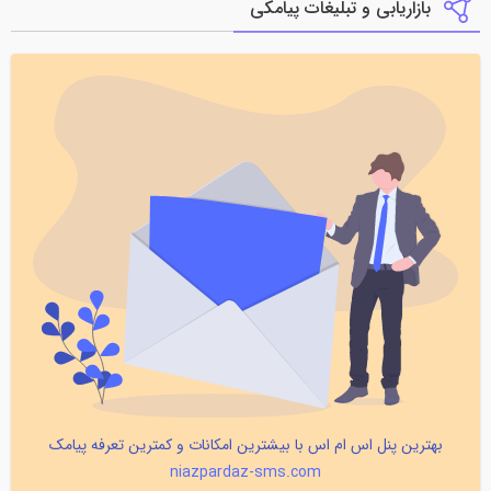
بازاریابی و تبلیغات پیامکی
بهترین پنل اس ام اس با بیشترین امکانات و کمترین تعرفه پیامک
niazpardaz-sms.com