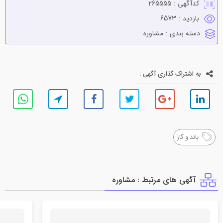
کدآگهی :
265555
بازدید :
6573
دسته بندی :
مشاوره
به اشتراک گذاری آگهی :
باند و گاز
آگهی های مرتبط : مشاوره