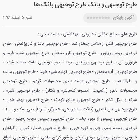
طرح توجیهی و بانک طرح توجیهی بانک ها
آگهی رایگان
شنبه 5 اسفند 1396
طرح های صنایع غذایی ، دارویی ، بهداشتی ، بسته بندی :
طرح توجیهی الکل از ملاس چغندر قند - طرح توجیهی باند و گاز پزشکی - طرح
توجیهی روغن زیتون - طرح توجیهی نان صنعتی -طرح توجیهی شیره خرما و
فرآوری آن - طرح توجیهی پروتئین سویا - طرح توجیهی غلات حجیم شده -
طرح توجیهی آب معدنی - طرح توجیهی تولید شیره خرما - طرح توجیهی مالت
و ماءالشعیر - طرح توجیهی بسته بندی محصولات گردو - طرح توجیهی
محصولات باغی ( کمپوت، آبمیوه، کنسانتره و نکتار) - طرح توجیهی شیره ،
سرکه و الکل انگور - طرح توجیهی غذای کودک - طرح توجیهی پودر خون -
طرح توجیهی نان فانتزی (باگت ساندویچی، همبرگر، شیرمال، بی نمک و ... ) -
طرح توجیهی چیپس از میوه جات - طرح توجیهی چیپس سیب زمینی - طرح
توجیهی بسته بندی چای و قهوه فوری - طرح توجیهی عصاره گیری از گیاهان
دارویی - طرح توجیهی دودی کردن و شور کردن ماهی - طرح توجیهی انواع