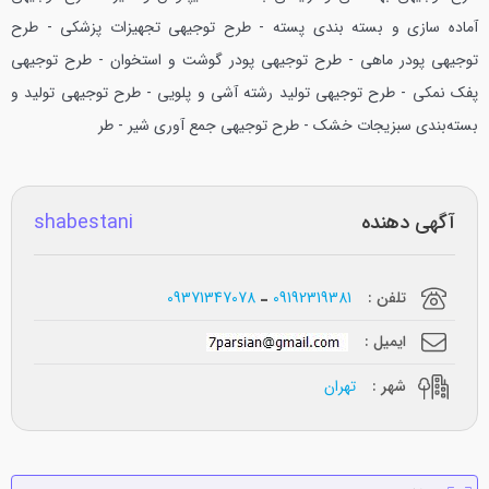
آماده سازی و بسته بندی پسته - طرح توجیهی تجهیزات پزشکی - طرح
توجیهی پودر ماهی - طرح توجیهی پودر گوشت و استخوان - طرح توجیهی
پفک نمکی - طرح توجیهی تولید رشته آشی و پلویی - طرح توجیهی تولید‌ و
بسته‌بندی سبزیجات خشک - طرح توجیهی جمع آوری شیر - طر
آگهی دهنده
shabestani
تلفن :
09192319381
09371347078
ایمیل :
شهر :
تهران