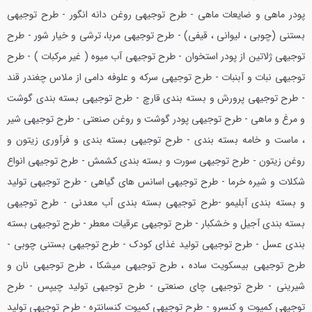
پودر ماهی و ضایعات ماهی - طرح توجیهی روغن دانه انگور - طرح توجیهی
بستنی (چوبی ، لیوانی ، قیفی) - طرح توجیهی مربا، ترشی و خیار شور - طرح
توجیهی ژلاتین از پودر استخوان - طرح توجیهی آب میوه ( غیر مرکبات ) - طرح
توجیهی نبات و آبنبات - طرح توجیهی سرکه و علوفه دامی از ملاس چغندر قند
- طرح توجیهی پرورش و بسته بندی قارچ - طرح توجیهی بسته بندی گوشت
و مرغ و ماهی - طرح توجیهی پودر گوشت و روغن صنعتی - طرح توجیهی شیر
، ماست و خامه بسته بندی - طرح توجیهی بسته بندی و فرآوری زیتون و
روغن زیتون - طرح توجیهی سورت و بسته بندی کشمش - طرح توجیهی انواع
شکلات و شیره خرما - طرح توجیهی اسانس های گیاهی - طرح توجیهی تولید
و بسته بندی آبلیمو -طرح توجیهی بسته بندی آب معدنی - طرح توجیهی
بسته بندی آجیل و خشکبار - طرح توجیهی عرقیات معطر - طرح توجیهی بسته
بندی عسل - طرح توجیهی تولید غذای کودک - طرح توجیهی بستنی چوبی -
طرح توجیهی بیسکویت ساده ، طرح توجیهی میشکا ، طرح توجیهی نان و
شیرینی - طرح توجیهی چای صنعتی - طرح توجیهی تولید چیپس - طرح
توجیهی کمپوت و کنسرو - طرح توجیهی کمپوت کنسانتره - طرح توجیهی تولید