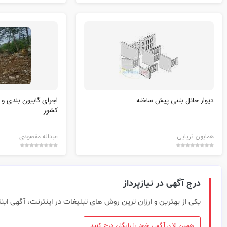
دیوار حائل بتنی پیش ساخته
اجرای گابیون بندی و 
کشور
همایون ثریایی
عبداله مقصودی
درج آگهی در نیازپرداز
یکی از بهترین و ارزان ترین روش های تبلیغات در اینترنت، آگهی این
همین الان آگهی خود را رایگان درج کنید