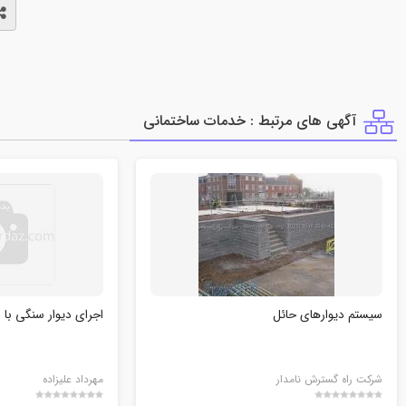
آگهی های مرتبط : خدمات ساختماني
سیستم دیوارهای حائل
اجرای دیوار سنگی با 
شرکت راه گسترش نامدار
مهرداد علیزاده