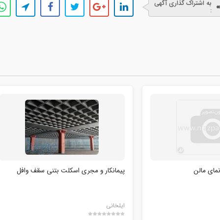
به اشتراک گذاری آگهی
:
نمای مالن
پیمانکار و مجری اسکلت بتنی سقف وافل
ايلخانی