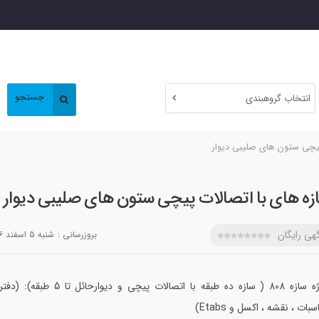
جستجو
انتخاب گروهبندی
پیچی ستون های صلیبی دیوار
زه های با اتصالات پیچی ستون های صلیبی دیوار
هی رایگان
بروزرسانی :
شنبه 5 اسفند 1396
پروژه سازه 808 ( سازه ده طبقه با اتصالات پیچی و دیوارحائل تا 5 
بات ، نقشه ، اکسل و Etabs)