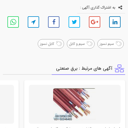
به اشتراک گذاری آگهی :
سیم نسوز
سیم و کابل
کابل نسوز
آگهی های مرتبط : برق صنعتي