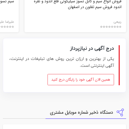
فروش انواع سيم و كابل نسوز سيليكوني قلع اندود و نقره
سیم نسوز
اندود فروش سيم تفلون در اصفهان
ربيعي
علیرضا علیز
درج آگهی در نیازپرداز
یکی از بهترین و ارزان ترین روش های تبلیغات در اینترنت،
آگهی اینترنتی است.
همین الان آگهی خود را رایگان درج کنید
دستگاه ذخیر شماره موبایل مشتری