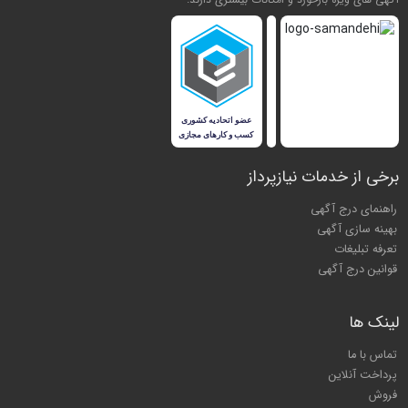
برخی از خدمات نیازپرداز
راهنمای درج آگهی
بهینه سازی آگهی
تعرفه تبلیغات
قوانین درج آگهی
لینک ها
تماس با ما
پرداخت آنلاین
فروش