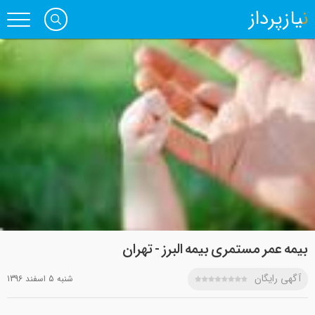
نیازپرداز
بیمه عمر مستمری بیمه البرز - تهران
آگهی رایگان
شنبه 5 اسفند 1396