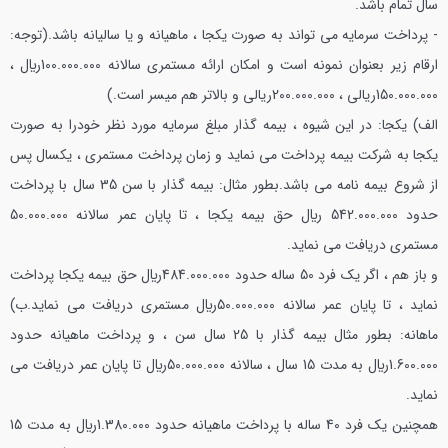
سال تمام باشد.
- پرداخت سرمايه مي تواند به صورت يكجا ، ماهيانه و يا ساليانه باشد.
(توجه:
ارقام زير بعنوان نمونه است و امكان ارائه مستمری سالانه 100.000.000ريال ،
150.000.000ريالي ، 200.000.000ريالي و بالاتر هم ميسر است.)
الف) يكجا: در اين شيوه ، بیمه گذار مبلغ سرمايه مورد نظر خودرا به صورت
يكجا به شركت بیمه پرداخت مي نمايد و زمان پرداخت مستمری ، يكسال پس
از شروع بیمه نامه مي باشد.
بطور مثال: بیمه گذار با سن 35 سال با پرداخت
حدود 542.000.000 ريال حق بیمه يكجا ، تا پايان عمر سالانه 50.000.000
مستمری دريافت مي نمايد.
و باز هم ، اگر يك فرد 50 ساله حدود 484.000.000ريال حق بیمه يكجا پرداخت
نمايد ، تا پايان عمر سالانه 50.000.000ريال مستمری دريافت مي نمايد.
ب)
ماهانه: بطور مثال بیمه گذار با 25 سال سن ، و پرداخت ماهيانه حدود
1.600.000ريال به مدت 15 سال ، سالانه 50.000.000ريال تا پايان عمر دريافت مي
نمايد.
همچنين يك فرد 40 ساله با پرداخت ماهيانه حدود 1.380.000ريال به مدت 15