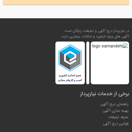
در نیازپرداز درج آگهی و تبلیغات رایگان است
آگهی های ویژه بازخورد و امکانات بیشتری دارند.
برخی از خدمات نیازپرداز
راهنمای درج آگهی
بهینه سازی آگهی
تعرفه تبلیغات
قوانین درج آگهی