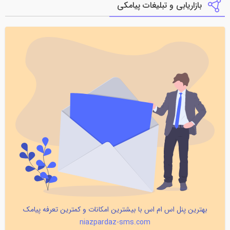
بازاریابی و تبلیغات پیامکی
بهترین پنل اس ام اس با بیشترین امکانات و کمترین تعرفه پیامک
niazpardaz-sms.com