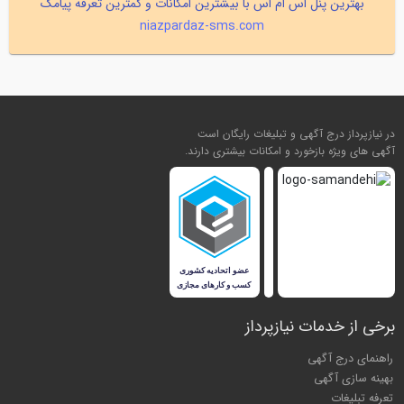
بهترین پنل اس ام اس با بیشترین امکانات و کمترین تعرفه پیامک
niazpardaz-sms.com
در نیازپرداز درج آگهی و تبلیغات رایگان است
آگهی های ویژه بازخورد و امکانات بیشتری دارند.
برخی از خدمات نیازپرداز
راهنمای درج آگهی
بهینه سازی آگهی
تعرفه تبلیغات