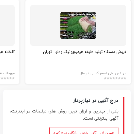
فروش دستگاه تولید علوفه هیدروپونیک وعلو - تهران
گلخانه هیدر
مهندس علی اصغر کمالی کارسال
مهرداد حق
درج آگهی در نیازپرداز
یکی از بهترین و ارزان ترین روش های تبلیغات در اینترنت،
آگهی اینترنتی است.
همین الان آگهی خود را رایگان درج کنید