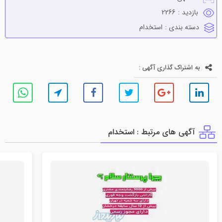
بازدید :
2266
دسته بندی :
استخدام
به اشتراک گذاری آگهی :
آگهی های مرتبط : استخدام