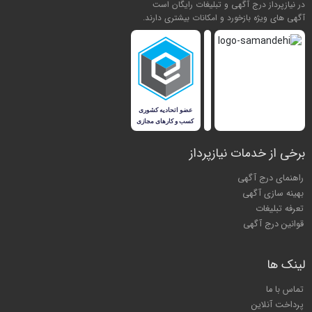
در نیازپرداز درج آگهی و تبلیغات رایگان است
آگهی های ویژه بازخورد و امکانات بیشتری دارند.
برخی از خدمات نیازپرداز
راهنمای درج آگهی
بهینه سازی آگهی
تعرفه تبلیغات
قوانین درج آگهی
لینک ها
تماس با ما
پرداخت آنلاین