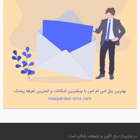
بهترین پنل اس ام اس با بیشترین امکانات و کمترین تعرفه پیامک
niazpardaz-sms.com
در نیازپرداز درج آگهی و تبلیغات رایگان است