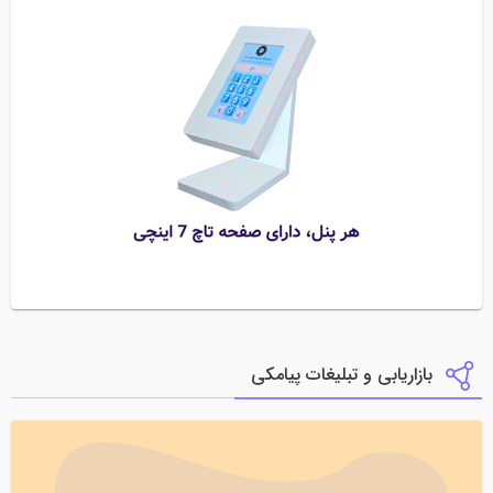
بازاریابی و تبلیغات پیامکی