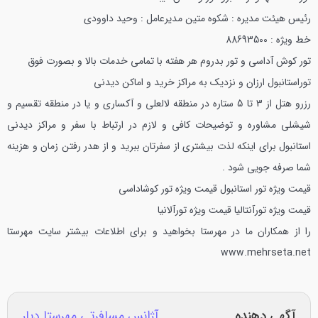
رئیس هیئت مدیره : شکوه متین
مدیرعامل : وحید داوودی
خط ویژه : 88693500
تور کوش آداسی و تور بدروم هر هفته با تمامی خدمات بالا و بصورت فوق
توراستانبول ارزان و نزدیک به مراکز خرید و اماکن دیدنی
رزرو هتل از 3 تا 5 ستاره در منطقه لالعلی و آکساری و یا در منطقه تقسیم و
شیشلی
مشاوره و توضیحات کافی و لازم در ارتباط با سفر و مراکز دیدنی
استانبول برای اینکه لذت بیشتری از سفرتان ببرید و از هدر رفتن زمان و هزینه
شما صرفه جویی شود .
قیمت ویژه تور استانبول
قیمت ویژه تور کوشاداسی
قیمت ویژه تورآنتالیا
قیمت ویژه تورآلانیا
را از همکاران ما در مهرستا بخواهید و برای اطلاعات بیشتر سایت مهرستا
www.mehrseta.net
آگهی دهنده
آژانس مسافرتی مهرستا دیار