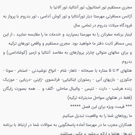
مجری مستقیم تور استانبول، تور آنتالیا، تور آلانیا با
آژانس مسافرتی مهرستا دیار
تورآنتالیا و تور کوش آداسی ، تور بدروم با پرواز به
فرودگاه میلاث بدروم در تمامی سال
اینبار برنامه سفرتان را به مهرستا بسپارید و خدمات ما را مقایسه نمایید ، از این
پس مسافر ثابت دفتر ما خواهید بود.
مجری مستقیم و واقعی تورهای ترکیه
و برای سالهای متوالی چارتر پروازهای به مقاصد آنتالیا و ازمیر (کوشاداسی) و
بدروم
هتلهای 3 تا 5 ستاره با صبحانه - ناهار- شام - انواع نوشیدنی - استخر - سونا -
جکوزی - بازیهای آبی - رستوران ایتالیایی- فرانسوی -ژاپنی -دریایی - موزیک
زنده هرشب - دارت - تنیس - والیبال ساحلی -گلف و ... همه بصورت رایگان
(فقط در هتلهای سواحل مدیترانه ترکیه)
*** قیمت ویژه برای این فصل *****
ما رویاهای شما را به واقعیت تبدیل میکنیم
همکاران مجرب ما در مهرستا آماده پاسخگویی به سوالات شما در ارتباط با برنامه
تورها - هتلها و ارائه بروشور و عکس میباشند.