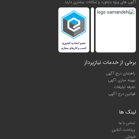
آگهی های ویژه بازخورد و امکانات بیشتری دارند.
برخی از خدمات نیازپرداز
راهنمای درج آگهی
بهینه سازی آگهی
تعرفه تبلیغات
قوانین درج آگهی
لینک ها
تماس با ما
پرداخت آنلاین
فروش