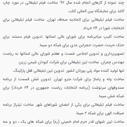
چند نمونه از کارهای انجام شده سال 92:
ساخت فیلم تبلیغاتی در مورد چاپ
کاغذ برای نمایشگاه بین المللی کتاب.
ساخت فیلم تبلیغاتی برای اتحادیه صحاف تهران.
ساخت فیلم تبلیغاتی برای
انتخابات شورا در 24 خرداد.
ساخت کلیپ میانبرنامه برای شورای عالی استانها.
تدوین فیلم مستند برای
حتک حرمت حضرت حجرابن عدی برای شبکه دو سیما.
تصویربرداری و تدوین اجلاس شصت و هفتم شورای عالی استانها به ریاست
مهندس چمران.
ساخت تیزر تبلیغاتی برای شرکت کبودان شیمی زرین
تنها تولید کننده مواد پلی یورتان کشور.
تدوین تیزر تبلیغاتی قفل پارکینگ.
ساخت وله و پاساژ برای شرکت مترو تهران.
تدوین شش قسمت از برنامه
صندوقهای سرنوشت (برنامه انتخابات ریاست جمهوری در 24 خرداد) برای
شبکه شش سیما.
ساخت فیلم تبلیغاتی برای یکی از اعضای شوراهای شهر.
ساخت تیتراژ برنامه
ضیافت الهی برای شبکه 2 سیما.
ساخت تیزر شبهای قدر حرم امام خمینی (ره) برای شبکه های یک ، دو و سه