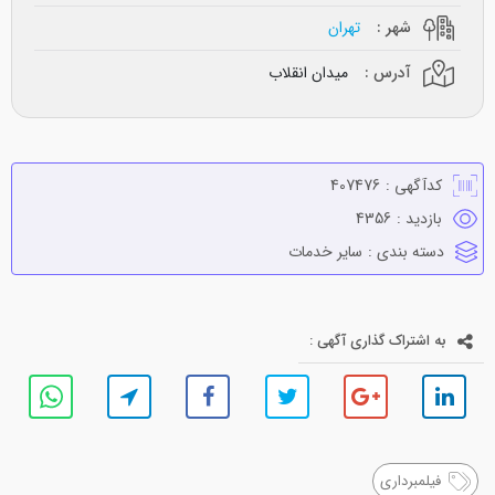
شهر :
تهران
آدرس :
میدان انقلاب
کدآگهی :
407476
بازدید :
4356
دسته بندی :
ساير خدمات
به اشتراک گذاری آگهی :
فیلمبرداری