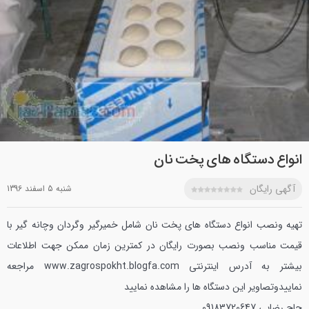
انواع دستگاه های پخت نان
آگهی رایگان
شنبه 5 اسفند 1396
تهیه ونصب انواع دستگاه های پخت نان شامل خمیرگیر وگردان وچانه گیر با
قیمت مناسب ونصب بصورت رایگان در کمترین زمان ممکن جهت اطلاعات
بیشتر به آدرس اینترنتی www.zagrospokht.blogfa.com مراجعه
نماییدوتصاویر این دستگاه ها را مشاهده نمایید
حاج رضایی
09183720647