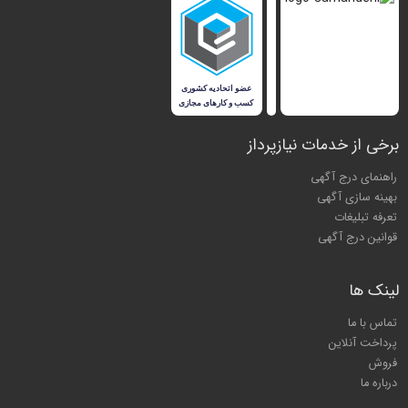
برخی از خدمات نیازپرداز
راهنمای درج آگهی
بهینه سازی آگهی
تعرفه تبلیغات
قوانین درج آگهی
لینک ها
تماس با ما
پرداخت آنلاین
فروش
درباره ما