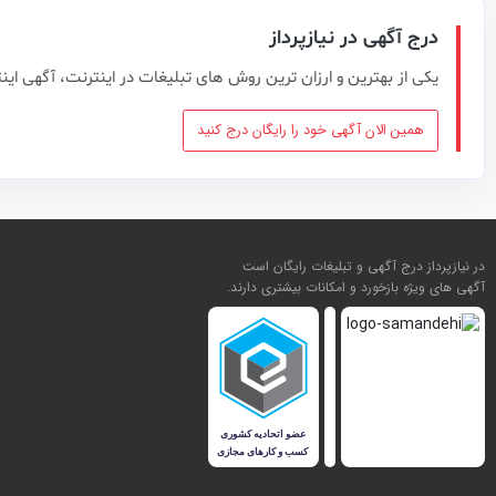
درج آگهی در نیازپرداز
یکی از بهترین و ارزان ترین روش های تبلیغات در اینترنت، آگهی این
همین الان آگهی خود را رایگان درج کنید
در نیازپرداز درج آگهی و تبلیغات رایگان است
آگهی های ویژه بازخورد و امکانات بیشتری دارند.