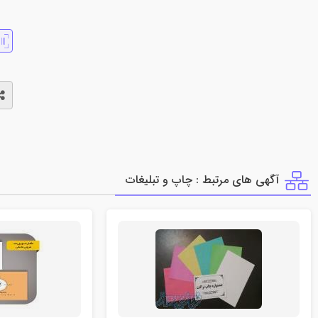
آگهی های مرتبط : چاپ و تبليغات