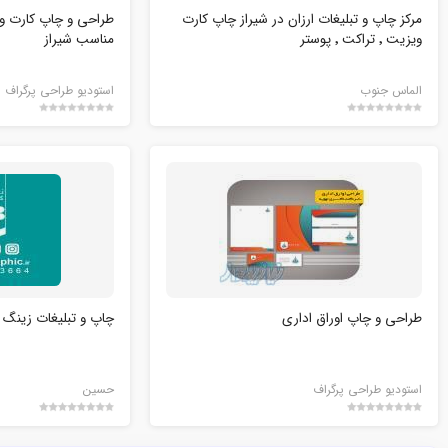
مرکز چاپ و تبلیغات ارزان در شیراز چاپ کارت
طراحی و چاپ کارت و
ویزیت ٬ تراکت ٬ پوستر
مناسب شیراز
الماس جنوب
استودیو طراحی پرگراف
طراحی و چاپ اوراق اداری
چاپ و تبلیغات زینگ گ
استودیو طراحی پرگراف
حسین