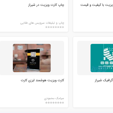
یزیت با کیفیت و قیمت
چاپ کارت ویزیت در شیراز
چاپ و تبلیغات سرویس های طلایی
رافیک شیراز
کارت ویزیت هوشمند ایزی کارت
سیامک محمودی