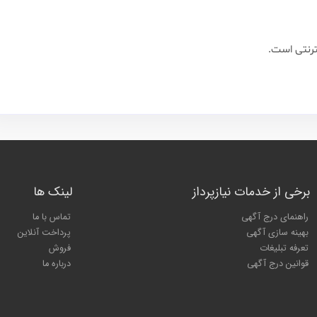
ترنتی است.
برخی از خدمات نیازپرداز
لینک ها
راهنمای درج آگهی
تماس با ما
بهینه سازی آگهی
پرداخت آنلاین
تعرفه تبلیغات
فروش
قوانین درج آگهی
درباره ما