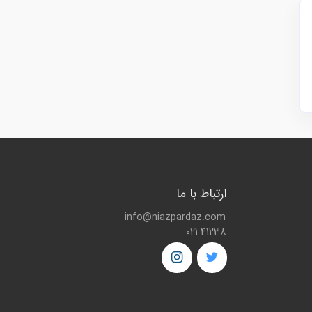
ارتباط با ما
info@niazpardaz.com
021 41238