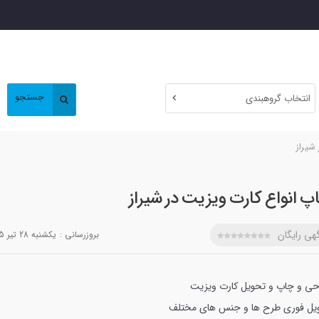
جستجو
انتخاب گروهبندی
شیراز
پ انواع کارت ویزیت در شیراز
هی رایگان
بروزرسانی :
يکشنبه 28 تير 1405
حی و چاپ و تحویل کارت ویزیت
یل فوری
طرح ها و جنس های مختلف