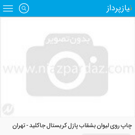
نیازپرداز
چاپ روی لیوان بشقاب پازل کریستال جاکلید - تهران