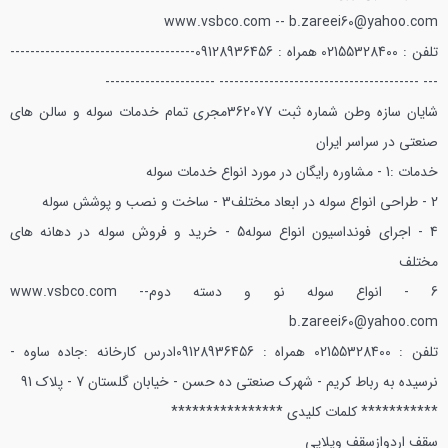
www.vsbco.com -- b.zareei60@yahoo.com
تلفن : 02155328400 همراه : 09128936456
-------------------------------------
--- ---------------------------------------- ----------------------
شايان سازه وطن شماره ثبت 362077
مجري تمام خدمات سوله و سالن هاي
صنعتي در سراسر ايران
خدمات :
1 - مشاوره رايگان در مورد انواع خدمات سوله
2 - طراحي انواع سوله در ابعاد مختلف
3 - ساخت و نصب و پوشش سوله
4 - اجراي فونداسيون انواع سوله
5 - خريد و فروش سوله در دهانه هاي
مختلف
6 - انواع سوله نو و دسته دوم
www.vsbco.com --
b.zareei60@yahoo.com
تلفن : 02155328400 همراه : 09128936456
ادرس كارخانه :جاده ساوه -
نرسيده به رباط كريم - شهرك صنعتي ده حسن - خيابان گلستان 7 - پلاك 91
*********** كلمات كليدي ****************
سقف اردواز
سقف ويلايي