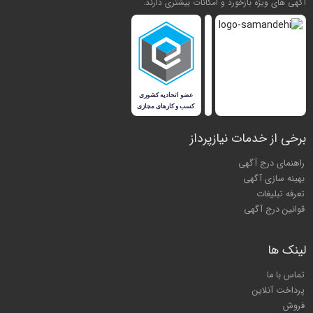
آگهی های ویژه بازخورد و امکانات بیشتری دارند.
برخی از خدمات نیازپرداز
راهنمای درج آگهی
بهینه سازی آگهی
تعرفه تبلیغات
قوانین درج آگهی
لینک ها
تماس با ما
پرداخت آنلاین
فروش