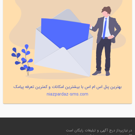
بهترین پنل اس ام اس با بیشترین امکانات و کمترین تعرفه پیامک
niazpardaz-sms.com
در نیازپرداز درج آگهی و تبلیغات رایگان است