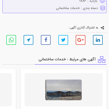
بازدید :
1884
دسته بندی :
خدمات ساختماني
به اشتراک گذاری آگهی :
آگهی های مرتبط : خدمات ساختماني