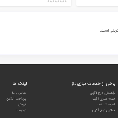
ترنتی است.
برخی از خدمات نیازپرداز
لینک ها
راهنمای درج آگهی
تماس با ما
بهینه سازی آگهی
پرداخت آنلاین
تعرفه تبلیغات
فروش
قوانین درج آگهی
درباره ما