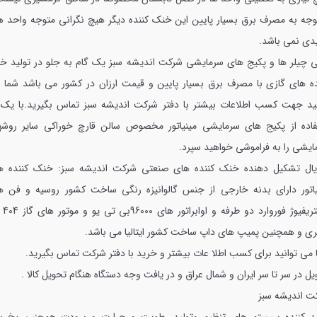
توجه به مصرف برق بسیار پایین این خنک کننده دیگر هیچ نگرانی متوجه واحد ه
یدی نمی باشد.
ی چیلر ها و پکیج های سرمایشی شرکت اندیشه سبز یک گام به جلو در تولید خ
ده های گازی با مصرف برق بسیار پایین و قیمت ارزان در کشور می باشد شما 
نید جهت کسب اطلاعات بیشتر با دفتر شرکت اندیشه سبز تماس بگیرید.با یک ب
فاده از پکیج های سرمایشی مینیاتور مخصوص سالن قارچ خوراکی سایر روشه
ایشی را به فراموشی خواهید سپرد.
یال تشکیل دهنده خنک کننده های صنعتی شرکت اندیشه سبز:
خنک کننده ه
یاتور دارای بدنه خارجی از جنس گالوانیزه رنگی ساخت کشور روسیه و فن ه
سانتریفیوژ فورو
ی و همچنین پمیپ های داپ ساخت کشور ایتالیا می باشد.
 می توانید برای کسب اطلا عات بیشتر و خرید با دفتر شرکت تماس بگیرید.
ل در سر تا سر ایران و شمال عراق و در یافت وجه دستگاه هنگام تحویل کالا .
ت اندیشه سبز