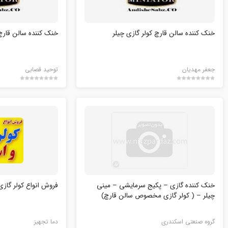
خنک کننده سالن قارچ کولر گازی چیلر
خنک کننده سالن قارچ 
جعفر مهدیان
توحید قصابی
خنک کننده گازی – پکیج سرمایشی – مینی
فروش انواع کولر گازی 
چیلر – ( کولر گازی مخصوص سالن قارچ)
گروه صنعتی اسکندری
دما تجهیز