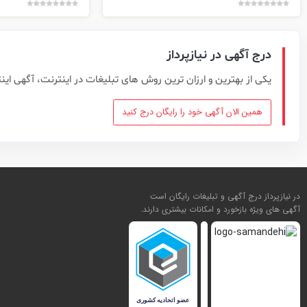
درج آگهی در نیازپرداز
یکی از بهترین و ارزان ترین روش های تبلیغات در اینترنت، آگهی این
همین الان آگهی خود را رایگان درج کنید
در نیازپرداز درج آگهی و تبلیغات رایگان است
آگهی های ویژه بازخورد و امکانات بیشتری دارند.