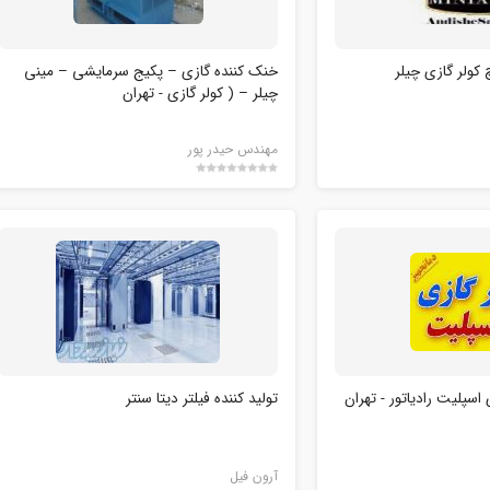
کولر گازی چیلر
خنک کننده گازی – پکیج سرمایشی – مینی
چیلر – ( کولر گازی - تهران
مهندس حیدر پور
اسپلیت رادیاتور - تهران
تولید کننده فیلتر دیتا سنتر
آرون فیل