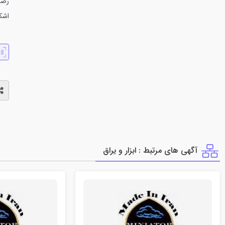
رضا اس
اشکان 
آگهی های مرتبط : ابزار و يراق