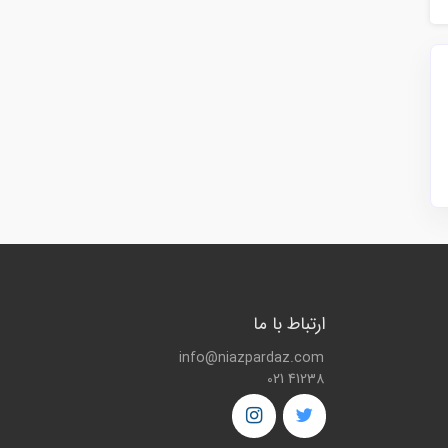
ارتباط با ما
info@niazpardaz.com
021 41238