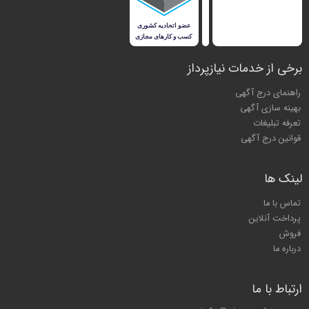
برخی از خدمات نیازپرداز
راهنمای درج آگهی
بهینه سازی آگهی
تعرفه تبلیغات
قوانین درج آگهی
لینک ها
تماس با ما
پرداخت آنلاین
فروش
درباره ما
ارتباط با ما