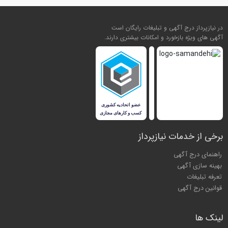
در نیازپرداز درج آگهی و تبلیغات رایگان است
آگهی های ویژه بازخورد و امکانات بیشتری دارند.
برخی از خدمات نیازپرداز
راهنمای درج آگهی
بهینه سازی آگهی
تعرفه تبلیغات
قوانین درج آگهی
لینک ها