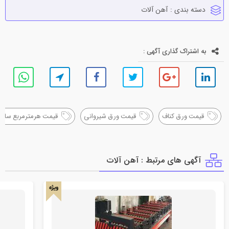
دسته بندی :
آهن آلات
به اشتراک گذاری آگهی :
قیمت ورق کناف
قیمت ورق شیروانی
قیمت هرمترمربع ساندو
آگهی های مرتبط : آهن آلات
ویژه