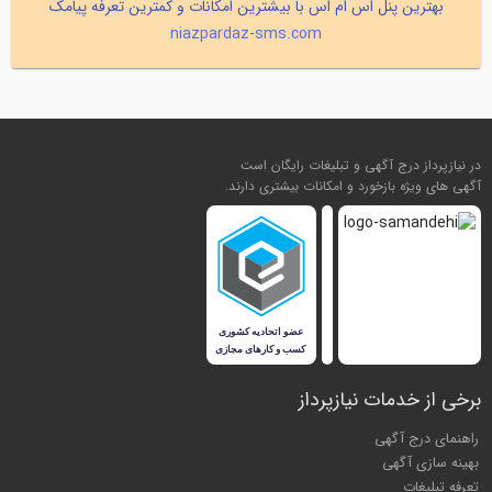
بهترین پنل اس ام اس با بیشترین امکانات و کمترین تعرفه پیامک
niazpardaz-sms.com
در نیازپرداز درج آگهی و تبلیغات رایگان است
آگهی های ویژه بازخورد و امکانات بیشتری دارند.
برخی از خدمات نیازپرداز
راهنمای درج آگهی
بهینه سازی آگهی
تعرفه تبلیغات