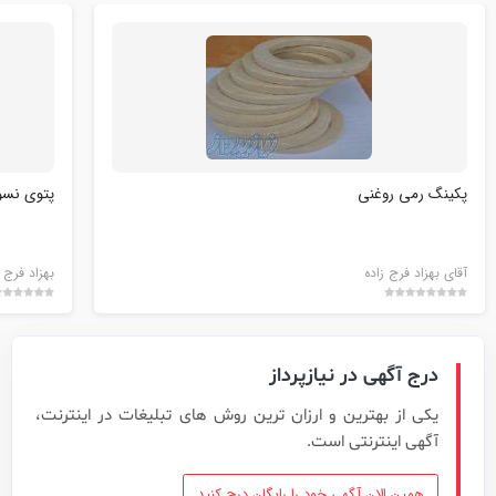
پکینگ رمی روغنی
پتوی نسو
آقای بهزاد فرج زاده
بهزاد فرج ز
درج آگهی در نیازپرداز
یکی از بهترین و ارزان ترین روش های تبلیغات در اینترنت،
آگهی اینترنتی است.
همین الان آگهی خود را رایگان درج کنید