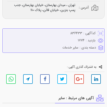
تهران ، میدان بهارستان، خیابان بهارستان، جنب
آدرس :
پمپ بنزین، خیابان قائن، پلاک 110
کدآگهی :
836433
بازدید :
1774
دسته بندی :
ساير خدمات
به اشتراک گذاری آگهی :
آگهی های مرتبط : ساير