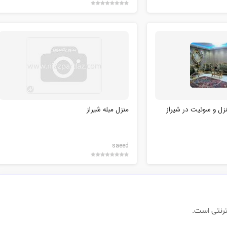
منزل و سوئیت در شیراز
منزل مبله شیراز
saeed
ترنتی است.