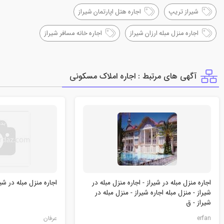
شیراز تریپ
اجاره هتل اپارتمان شیراز
اجاره منزل مبله ارزان شیراز
اجاره خانه مسافر شیراز
آگهی های مرتبط : اجاره املاك مسكوني
اجاره منزل مبله در شيراز - اجاره منزل مبله در
اجاره منزل مبله در شیر
شیراز - منزل مبله اجاره شیراز - منزل مبله در
شیراز - ق
erfan
عرفان