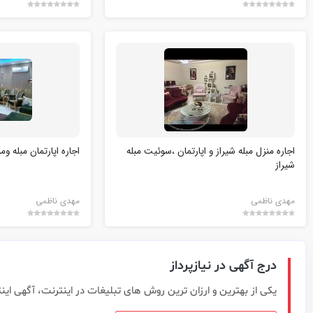
اجاره منزل مبله شیراز و اپارتمان ،سوئیت مبله
اجاره اپارتمان مبله و
شیراز
مهدی ناظمی
مهدی ناظمی
درج آگهی در نیازپرداز
یکی از بهترین و ارزان ترین روش های تبلیغات در اینترنت، آگهی این