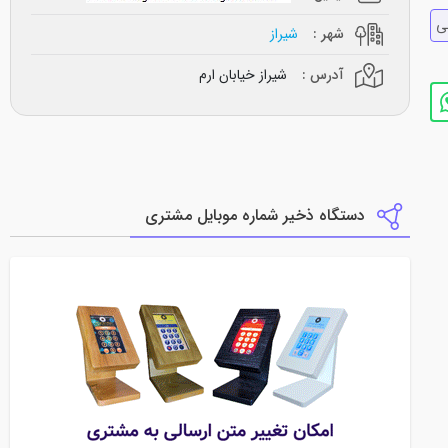
ي
شهر :
شیراز
آدرس :
شیراز خیابان ارم
دستگاه ذخیر شماره موبایل مشتری