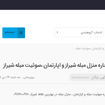
جستجو
انتخاب گروهبندی
 و اپارتمان ،سوئیت مبله ..
اره منزل مبله شیراز و اپارتمان ،سوئیت مبله شیراز
هی رایگان
بروزرسانی :
سه شنبه 24 دي 1398
ه سوئیت مبله و اپارتمان ، منزل مبله در بهترین نقاط شیراز 09172009120