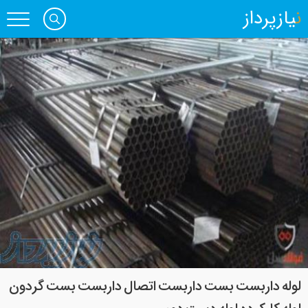
نیازپرداز
لوله داربست بست داربست اتصال داربست بست گردون