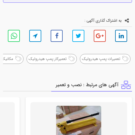
به اشتراک گذاری آگهی :
تعمیرات پمپ هیدرولیک
تعمیرکار پمپ هیدرولیک
مکانیک 
آگهی های مرتبط : نصب و تعمير