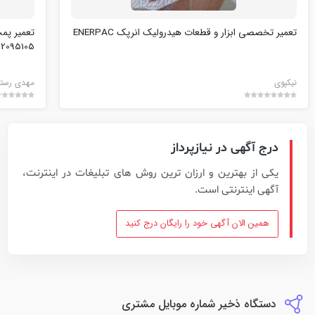
تعمیر تخصصی ابزار و قطعات هیدرولیک انرپک ENERPAC
تعمیر پمپ
09122095105، آلفا 
نيكپوي
مهدی رستگ
درج آگهی در نیازپرداز
یکی از بهترین و ارزان ترین روش های تبلیغات در اینترنت،
آگهی اینترنتی است.
همین الان آگهی خود را رایگان درج کنید
دستگاه ذخیر شماره موبایل مشتری