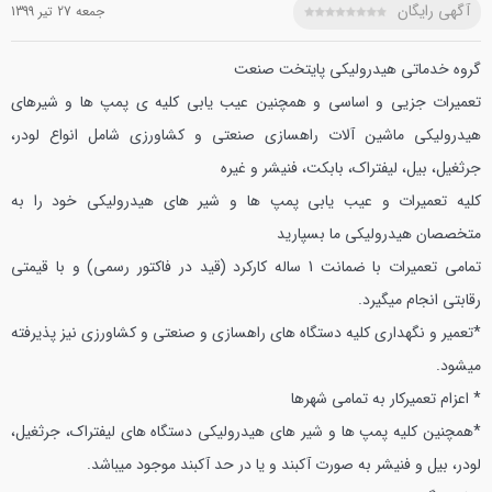
آگهی رایگان
جمعه 27 تير 1399
گروه خدماتی هیدرولیکی پایتخت صنعت
تعمیرات جزیی و اساسی و همچنین عیب یابی کلیه ی پمپ ها و شیرهای
هیدرولیکی ماشین آلات راهسازی صنعتی و کشاورزی شامل انواع لودر،
جرثغیل، بیل، لیفتراک، بابکت، فنیشر و غیره
کلیه تعمیرات و عیب یابی پمپ ها و شیر های هیدرولیکی خود را به
متخصصان هیدرولیکی ما بسپارید
تمامی تعمیرات با ضمانت 1 ساله کارکرد (قید در فاکتور رسمی) و با قیمتی
رقابتی انجام میگیرد.
*تعمیر و نگهداری کلیه دستگاه های راهسازی و صنعتی و کشاورزی نیز پذیرفته
میشود.
* اعزام تعمیرکار به تمامی شهرها
*همچنین کلیه پمپ ها و شیر های هیدرولیکی دستگاه های لیفتراک، جرثغیل،
لودر، بیل و فنیشر به صورت آکبند و یا در حد آکبند موجود میباشد.