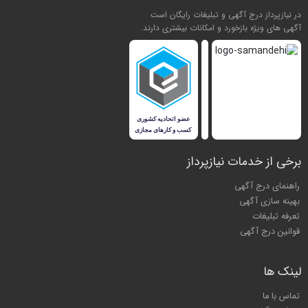
در نیازپرداز درج آگهی و تبلیغات رایگان است
آگهی های ویژه بازخورد و امکانات بیشتری دارند.
برخی از خدمات نیازپرداز
راهنمای درج آگهی
بهینه سازی آگهی
تعرفه تبلیغات
قوانین درج آگهی
لینک ها
تماس با ما