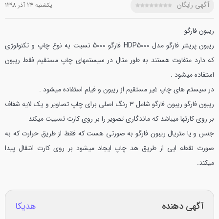
آگهی رایگان
يکشنبه 24 آذر 1398
ریبون فارگو
ریبون پرینتر فارگو مدل HDP5000 فارگو 5000 نسبت به نوع چاپ و تکنولوژی
که دارد متفاوت هستند به طور مثال در سیستمهای چاپ مستقیم فقط ریبون
استفاده میشود .
در سیستم های چاپ غیر مستقیم از ریبون و فیلم استفاده میشود .
ریبون فارگو
ریبون فارگو شامل 3 رنگ اصلی برای چاپ تصاویر و یک لایه شفاف
بر روی کارتها میباشد که ماندگاری تصویر را بر روی کارت تسبیت میکند
جنس و یا متریال ریبون فارگو به صورتی هست که فقط از طریق حرارت که به
صورت نقطه ایی از طریق هد چاپ ایجاد میشود بر روی کارت انتقال پیدا
میکند.
آگهی دهنده
هدیکا