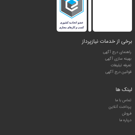
برخی از خدمات نیازپرداز
راهنمای درج آگهی
بهینه سازی آگهی
تعرفه تبلیغات
قوانین درج آگهی
لینک ها
تماس با ما
پرداخت آنلاین
فروش
درباره ما