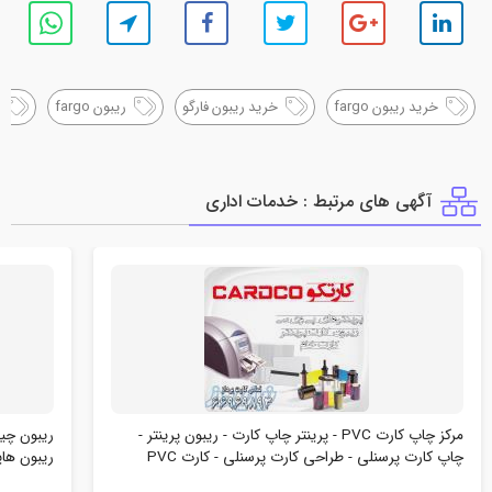
خرید ریبون fargo
خرید ریبون فارگو
ریبون fargo
آگهی های مرتبط : خدمات اداري
مرکز چاپ کارت PVC - پرینتر چاپ کارت - ریبون پرینتر -
ریبون چیس
چاپ کارت پرسنلی - طراحی کارت پرسنلی - کارت PVC
ریبون هایت