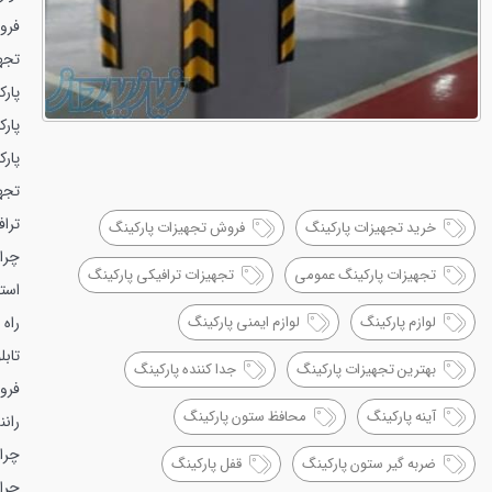
فرو
تجه
پار
پار
پارک
تجه
تراف
خرید تجهیزات پارکینگ
فروش تجهیزات پارکینگ
چراغ
تجهیزات پارکینگ عمومی
تجهیزات ترافیکی پارکینگ
است
راه 
لوازم پارکینگ
لوازم ایمنی پارکینگ
تابل
بهترین تجهیزات پارکینگ
جدا کننده پارکینگ
فروش
آینه پارکینگ
محافظ ستون پارکینگ
رانن
چراغ
ضربه گیر ستون پارکینگ
قفل پارکینگ
چرا