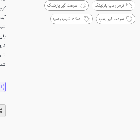
ترمز رمپ پارکینگ
سرعت گیر پارکینگ
کوچ
آین
سرعت گیر رمپ
اصلاح شیب رمپ
شیش
کاری
شیرا
شمارهای تما