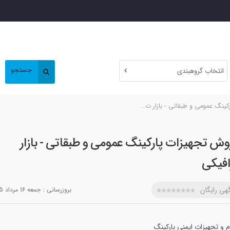
جستجو
انتخاب گروهبندی
ینگ عمومی و طبقاتی - بازار ت..
وش تجهیزات پارکینگ عمومی و طبقاتی - بازار
افیکی
هی رایگان
بروزرسانی :
جمعه 16 مرداد 1405
م و تجهیزات ایمنی پارکینگ