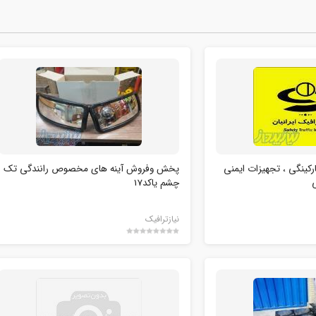
رکینگی ، تجهیزات ایمنی
پخش وفروش آینه های مخصوص رانندگی تک
ی
چشم یاکد17
نیازترافیک