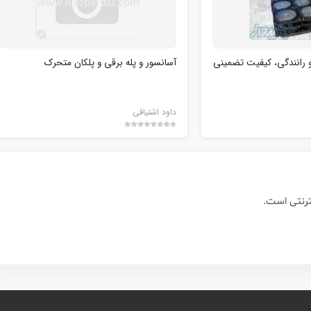
و رانندگی، کیفیت تضمینی
آسانسور و پله برقی و پلکان متحرک
داود اشتیاقی
ترنتی است.