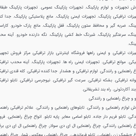
ش تجهیزات و لوازم پارکینگ. تجهیزات پارکینگ عمومی. تجهیزات پارکینگ طبقات
یزات ترافیکی پارکینگ. تجهیزات ایمنی پارکینگ. مانع پلاستیکی پارکینگ. جدا کنن
کینگ. ضربه گیر و محافظ ستون پارکینگ. قفل پارکینگ. مانع پارک خودرو. کاراستا
کینگ، سرعتگیر پارکینگ. شبرنگ خط کشی پارکینگ. نگه دارنده خودرو. آینه مح
ینگ.
یزات ترافیکی و ایمنی راهها
فروشگاه اینترنتی بازار ترافیکی مرکز فروش تجهیز
یکی. موانع ترافیکی. تجهیزات ایمنی راه ها. تجهیزات پارکینگ. آینه محدب ترافی
 راهنمایی و رانندگی. لوازم ترافیکی و هشدار. جدا کننده ترافیکی. کله قندی ترافی
وانه ترافیکی. بشکه ترافیکی. سرعت گیر ترافیکی. نیوجرسی ترافیکی. تابلو ترافیک
بند آکاردئونی. راه بند تشریفاتی.
و و چراغ راهنمایی و رانندگی
 لوازم راهنمایی و رانندگی. تابلوهای راهنمایی و رانندگی. علائم ترافیکی راهنم
دگی. تابلو فریم دار جاده. تابلو اسامی معابر. پایه تابلو. انواع چراغ راهنمایی. ف
 راهنمایی رانندگی. چراغ راهنمایی ال ای دی سولار. چراغ راهنمایی ال ای دی بر
غ چشمک زن راهنمایی. تابلو فرماندهی. چراغ راهنمایی معکوس شمار. چراغ راهنما