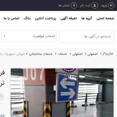
ورود
ثبت نام
استان ها
صفحه اصلی
گروه ها
تعرفه آگهی
پرداخت آنلاین
بلاگ
تماس با ما
انتخاب موقعیت
نیازپرداز
اصفهان
اصفهان
خدمات
خدمات ساختماني
فروش تجهیزات پارک
فر
تر
آگ
لواز