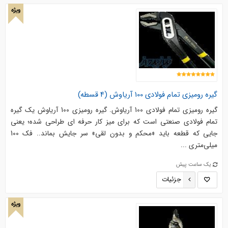
ویژه
گیره رومیزی تمام فولادی 100 آریاوش (4 قسطه)
گیره رومیزی تمام فولادی 100 آریاوش. گیره رومیزی 100 آریاوش یک گیره
تمام‌ فولادی صنعتی است که برای میز کار حرفه‌ ای طراحی شده؛ یعنی
جایی که قطعه باید «محکم و بدون لقی» سر جایش بماند.. فک 100
میلی‌متری ...
یک ساعت پیش
جزئیات
ویژه