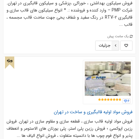
فروش سیلیکون بهداشتی ، خوراکی ،پزشکی و سیلیکون قالبگیری در تهران.
شرکت PMP – وارد کننده و فروشنده :. * انواع سیلیکون های قالب سازی و
قالبگیری RTV-2 در رنگ سفید و شفاف یخی جهت ساخت قالب مجسمه ،
قالب ...
یک ساعت پیش
جزئیات
ویژه
6
فروش مواد اولیه قالبگیری و ساخت در تهران
فروش مواد اولیه قالب سازی ، قطعه سازی و مقاوم سازی در تهران. فروش
رزین اپوکسی ؛ فروش رزین پلی استر، پلی یورتان های الاستومر و انعطاف
پذیر و انواع فوم چوب ها با دانسیته متفاوت ، فروش انواع الیاف ها ...