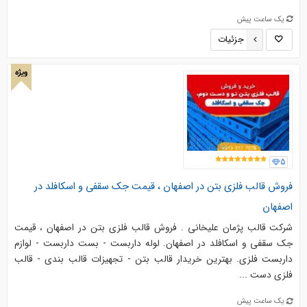
یک ساعت پیش
جزئیات
ویژه
5
فروش قالب فلزی بتن در اصفهان ، قیمت جک سقفی و اسکافلد در
اصفهان
شرکت قالب پژمان علیخانی . فروش قالب فلزی بتن در اصفهان ، قیمت
جک سقفی و اسکافلد در اصفهان. لوله داربست - بست داربست - لوازم
داربست فلزی. بهترین خریدار قالب بتن - تجهیزات قالب بندی - قالب
فلزی دست ...
یک ساعت پیش