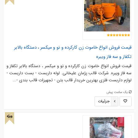
قیمت فروش انواع خاموت زن کارکرده و نو و میکسر ، دستگاه بالابر
تکفاز و سه‌ فاز ویبره
قیمت فروش انواع خاموت زن کارکرده و نو و میکسر ، دستگاه بالابر تکفاز و
سه‌ فاز ویبره. شرکت قالب پژمان علیخانی. لوله داربست - بست داربست -
لوازم داربست فلزی بهترین خریدار قالب بتن - تجهیزات قالب بندی -...
یک ساعت پیش
جزئیات
ویژه