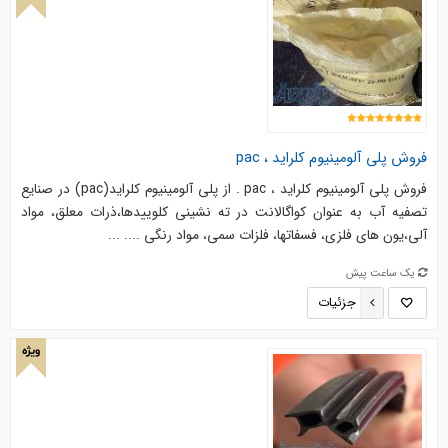
فروش پلی آلومینیوم کلراید ، pac
فروش پلی آلومینیوم کلراید ، pac . از پلی آلومینیوم کلراید(pac) در صنایع
تصفیه آب به عنوان کواگالانت در ته نشینی کلوییدها،ذرات معلق، مواد
آلی،یون های فلزی، فسفاتها، فلزات سمی، مواد رنگی .... ...
یک ساعت پیش
جزئیات
ویژه