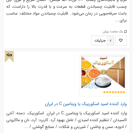
چسب قابلیت چسباندن قطعات به سرعت و با قدرت بالا را داراست، که
باعث صرفه‌جویی در زمان می‌شود.. قابلیت چسباندن مواد مختلف: مناسب
برای ...
یک ساعت پیش
جزئیات
ویژه
وارد کننده اسید اسکوربیک یا ویتامین C در ایران
وارد کننده اسید اسکوربیک یا ویتامین C در ایران. اسکوربیک. دسته: آنتی
اکسیدان / تنظیم کننده اسیدی / عامل بهبود آرد. کاربرد: آرد، نان و ماکارونی
/ ادویه، سس و چاشنی / شیرینی و شکلات / صنایع گوشتی / ...