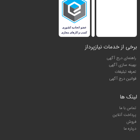
برخی از خدمات نیازپرداز
راهنمای درج آگهی
بهینه سازی آگهی
تعرفه تبلیغات
قوانین درج آگهی
لینک ها
تماس با ما
پرداخت آنلاین
فروش
درباره ما