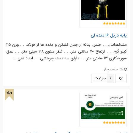
پایه دریل 16 دنده ای
مشخصات:. . . جنس بدنه از چدن نشکن و دنده ها از فولاد. . . وزن 25
کیلو گرم. . . ارتفاع 70 سانتی متر. . . قطر ستون 38 میلی متر. . . عمق
سوراخکاری 13 سانتی متر. . . دارای سه دسته چرخشی. . . ابعاد کفی ...
یک ساعت پیش
جزئیات
ویژه