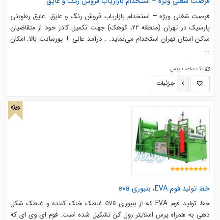
فرصت شغلی ویژه – استخدام بازاریاب فروش رنگ و عایق
فرصت شغلی ویژه – استخدام بازاریاب فروش رنگ و عایق. عایق رطوبتی
پارسیک در تهران (منطقه ۲۲، کوهک) جهت تکمیل کادر خود از متقاضیان
ساکن استان تهران استخدام می‌نماید. . درآمد عالی + پورسانت بالا. امکان
...
یک ساعت پیش
جزئیات
ویژه
خط تولید فوم EVA، بنبوری eva
خط تولید فوم EVA که از بنبوری eva غلطک خنک کننده و غلطک شکل
دهی به همراه پرس اسلایتر رول کن تشکیل شده است. فوم ای وی ای که