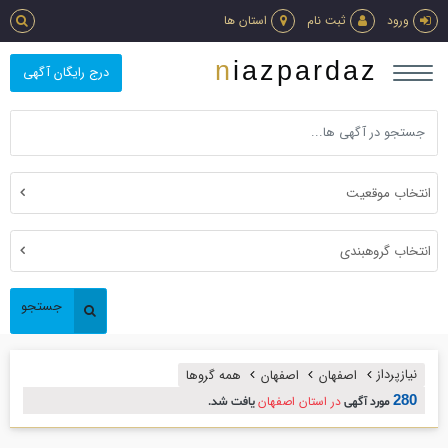
ورود
ثبت نام
استان ها
niazpardaz
درج رایگان آگهی
انتخاب موقعیت
انتخاب گروهبندی
جستجو
نیازپرداز
اصفهان
اصفهان
همه گروها
280
در استان اصفهان
مورد آگهی
یافت شد.