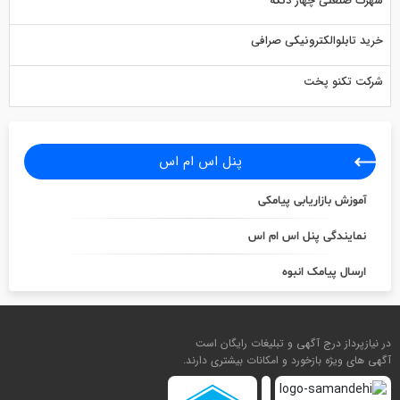
شهرک صنعتی چهار دنگه
خرید تابلوالکترونیکی صرافی
شرکت تکنو پخت
پنل اس ام اس
آموزش بازاریابی پیامکی
نمایندگی پنل اس ام اس
ارسال پیامک انبوه
در نیازپرداز درج آگهی و تبلیغات رایگان است
آگهی های ویژه بازخورد و امکانات بیشتری دارند.