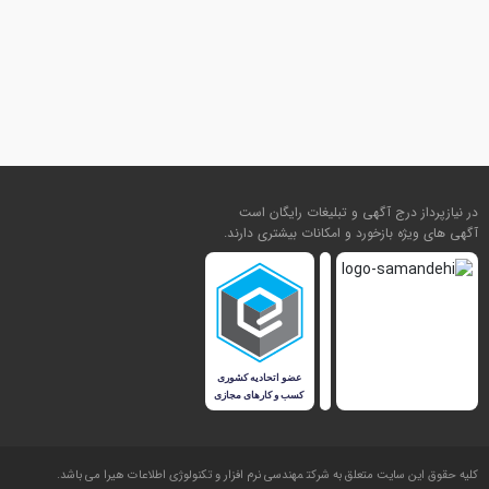
در نیازپرداز درج آگهی و تبلیغات رایگان است
آگهی های ویژه بازخورد و امکانات بیشتری دارند.
کليه حقوق اين سايت متعلق به شرکت
مهندسی نرم افزار و تکنولوژی اطلاعات هیرا
می باشد.