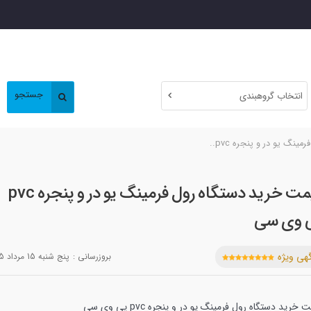
جستجو
انتخاب گروهبندی
نگ یو در و پنجره pvc..
قیمت خرید دستگاه رول فرمینگ یو در و پنجره pvc
 وی سی
هی ویژه
بروزرسانی :
پنج شنبه 15 مرداد 1405
 خرید دستگاه رول فرمینگ یو در و پنجره pvc پی وی سی