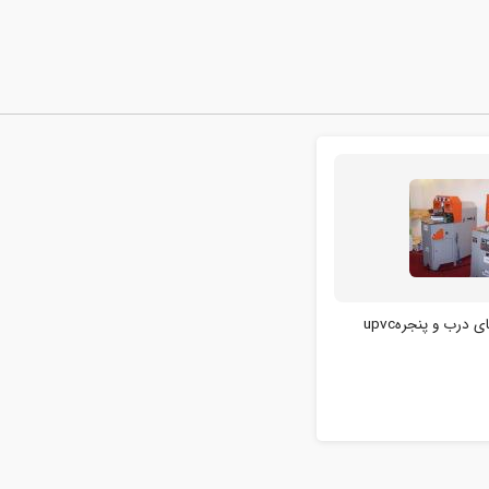
درب و پنجرهupvc