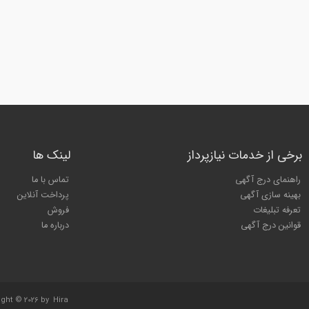
برخی از خدمات نیازپرداز
لینک ها
راهنمای درج آگهی
تماس با ما
بهینه سازی آگهی
پرداخت آنلاین
تعرفه تبلیغات
فروش
قوانین درج آگهی
درباره ما
ight © 2026 by
Hira