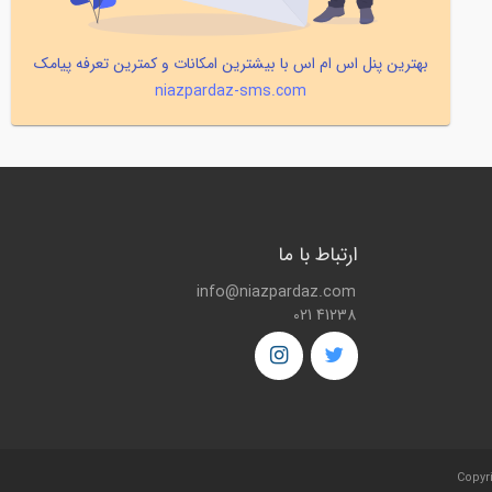
بهترین پنل اس ام اس با بیشترین امکانات و کمترین تعرفه پیامک
niazpardaz-sms.com
ارتباط با ما
info@niazpardaz.com
021 41238
Copyr