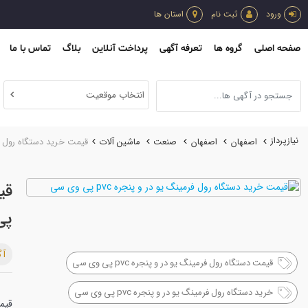
ورود
ثبت نام
استان ها
صفحه اصلی
گروه ها
تعرفه آگهی
پرداخت آنلاین
بلاگ
تماس با ما
انتخاب موقعیت
نیازپرداز
اصفهان
اصفهان
صنعت
ماشين آلات
قیمت خرید دستگاه رول فرمی
پی
آگ
قیمت دستگاه رول فرمینگ یو در و پنجره pvc پی وی سی
خرید دستگاه رول فرمینگ یو در و پنجره pvc پی وی سی
قیمت