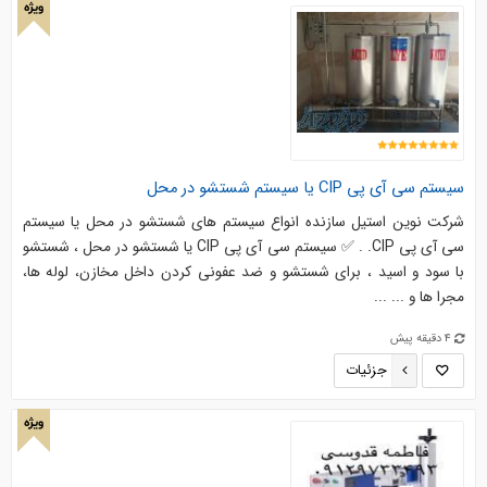
ویژه
سیستم سی آی پی CIP یا سیستم شستشو در محل
شرکت نوین استیل سازنده انواع سیستم های شستشو در محل یا سیستم
سی آی پی CIP. . ✅ سیستم سی آی پی CIP یا شستشو در محل ، شستشو
با سود و اسید ، برای شستشو و ضد عفونی کردن داخل مخازن، لوله ها،
مجرا ها و ... ...
4 دقیقه پیش
جزئیات
ویژه