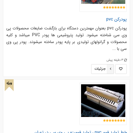
پودرکن pvc
پودرکن pvc بعنوان مهمترین دستگاه برای بازگشت ضایعات محصولات پی
وی سی شناخته میشود. تولید پتروشیمی ها پودر PVC میباشد و کلیه
محصولات و گرانولهای تولیدی بر پایه پودر ساخته میشوند. پودر پی وی
سی با ...
3 دقیقه پیش
جزئیات
ویژه
خط تولید فوم pvc ، تولید فومیزه پی وی سی در تهران