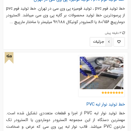
خط تولید فوم pvc ، تولید فومیزه پی وی سی در تهران. خط تولید فوم pvc
از پرسودترین خط تولید محصولات بر گایه پی وی سی میباشد. اکسترودر
دومارپیچ 80/156 یا اکسترودر کونیکال 92/188 میلیمتر با ساختار مارپیچ ...
3 دقیقه پیش
جزئیات
ویژه
خط تولید نوار لبه PVC
خط تولید نوار لبه PVC از اجزا و قطعات متعددی تشکیل شده است.
مهمترین دستگاه از این مجموعه اکسترودر دوماردون یا اکسترودر تک
ماردون PVC میباشد. قالب نوار لبه پی وی سی که عرض و ضخامت