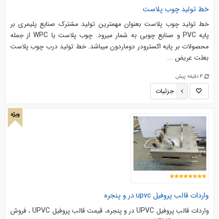
خط تولید چوب پلاست
خط تولید چوب پلاست بعنوان مهمترین تولید مشترک صنایع پلیمری بر
پایه PVC و صنایع چوبی به شمار میرود. چوب پلاست یا WPC از جمله
محصولات بر پایه اکسترودر دوماردون میباشد. خط تولید درب چوب پلاست
بعلت عریض ...
4 دقیقه پیش
جزئیات
ویژه
واردات قالب پروفیل upvc در و پنجره
واردات قالب پروفیل UPVC در و پنجره، قیمت قالب پروفیل UPVC ، فروش