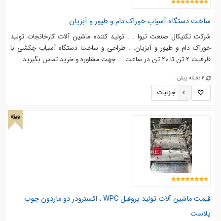
ساخت دستگاه آسیاب خوراک دام و طیور و آبزیان
شرکت تکنیکال صنعت تیوا . . تولید کننده ماشین آلات کارخانجات تولید
خوراک دام و طیور و آبزیان. . طراحی و ساخت دستگاه آسیاب چکشی با
ظرفیت 2 تن تا 20 تن در ساعت.. . جهت مشاوره و خرید تماس بگیرید
4 دقیقه پیش
جزئیات
ویژه
قیمت ماشین آلات تولید پروفیل WPC ، اکسترودر دو ماردون چوب
پلاست