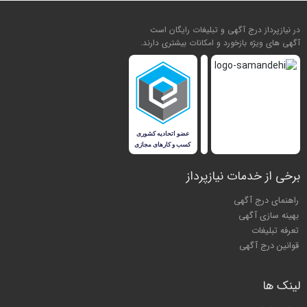
در نیازپرداز درج آگهی و تبلیغات رایگان است
آگهی های ویژه بازخورد و امکانات بیشتری دارند.
برخی از خدمات نیازپرداز
راهنمای درج آگهی
بهینه سازی آگهی
تعرفه تبلیغات
قوانین درج آگهی
لینک ها