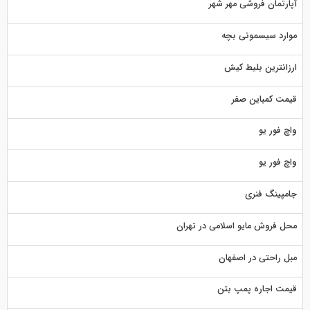
آپارتمان فروشی مهر شهر
موارد سیسمونی بچه
ارزانترین بلیط کیش
قیمت کمباین صفر
واچ فور یو
واچ فور یو
جامپینگ فنری
محل فروش مایو اسلامی در تهران
مبل راحتی در اصفهان
قیمت اجاره پمپ بتن