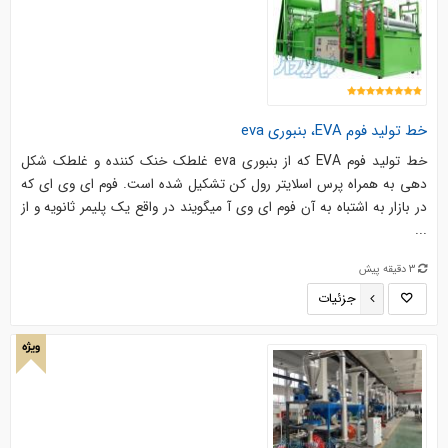
خط تولید فوم EVA، بنبوری eva
خط تولید فوم EVA که از بنبوری eva غلطک خنک کننده و غلطک شکل
دهی به همراه پرس اسلایتر رول کن تشکیل شده است. فوم ای وی ای که
در بازار به اشتباه به آن فوم ای وی آ میگویند در واقع یک پلیمر ثانویه و از
...
3 دقیقه پیش
جزئیات
ویژه