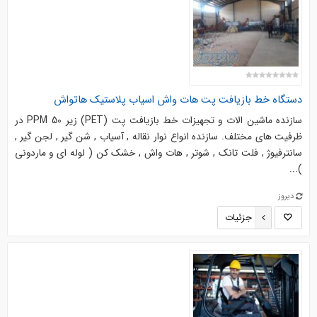
دستگاه خط بازیافت پت هات واش اسیاب پلاستیک هاتواش
سازنده ماشین الات و تجهیزات خط بازیافت پت (PET) زیر 50 PPM در
ظرفیت های مختلف. سازنده انواع نوار نقاله , آسیاب , شن گیر , لجن گیر ,
سانترفیوژ , فلت تانک , شوتر , هات واش , خشک کن ( لوله ای و ماردونی
)...
دیروز
جزئیات