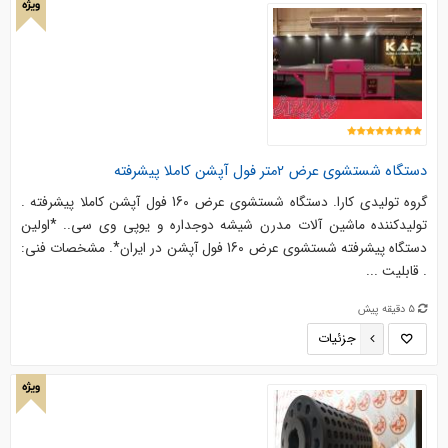
ویژه
دستگاه شستشوی عرض 2متر فول آپشن کاملا پیشرفته
گروه تولیدی کارا. دستگاه شستشوی عرض 160 فول آپشن کاملا پیشرفته .
تولیدکننده ماشین آلات مدرن شیشه دوجداره و یوپی وی سی.. *اولین
دستگاه پیشرفته شستشوی عرض 160 فول آپشن در ایران*. مشخصات فنی:
. قابلیت ...
5 دقیقه پیش
جزئیات
ویژه