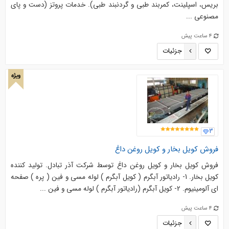
بریس، اسپلینت، کمربند طبی و گردنبند طبی). خدمات پروتز (دست و پای
مصنوعی ...
4 ساعت پیش
جزئیات
ویژه
3
فروش کویل بخار و کویل روغن داغ
فروش کویل بخار و کویل روغن داغ توسط شرکت آذر تبادل. تولید کننده
کویل بخار. 1- رادیاتور آبگرم ( کویل آبگرم ) لوله مسی و فین ( پره ) صفحه
ای آلومینیوم. 2- کویل آبگرم (رادیاتور آبگرم ) لوله مسی و فین ...
4 ساعت پیش
جزئیات