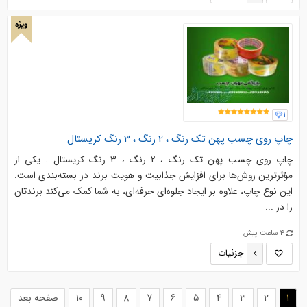
ویژه
1
چاپ روی چسب پهن تک رنگ ، 2 رنگ ، 3 رنگ کریستال
چاپ روی چسب پهن تک رنگ ، 2 رنگ ، 3 رنگ کریستال . یکی از
مؤثرترین روش‌ها برای افزایش جذابیت و هویت برند در بسته‌بندی است.
این نوع چاپ، علاوه بر ایجاد جلوه‌ای حرفه‌ای، به شما کمک می‌کند برندتان
را در ...
4 ساعت پیش
جزئیات
(current)
1
2
3
4
5
6
7
8
9
10
صفحه بعد