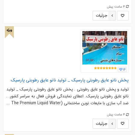
4 ساعت پیش
جزئیات
ویژه
16
پخش نانو عایق رطوبتی پارسیک _ تولید نانو عایق رطوبتی پارسیک
تولید و پخش نانو عایق رطوبتی . پخش نانو عایق رطوبتی پارسیک _ تولید
نانو عایق رطوبتی پارسیک. اعطای نمایندگی فروش فعال به سراسر کشور. .
ضد آب سازی با مایعات نوین ساختمانی (The Premium Liquid Water ...
4 ساعت پیش
جزئیات