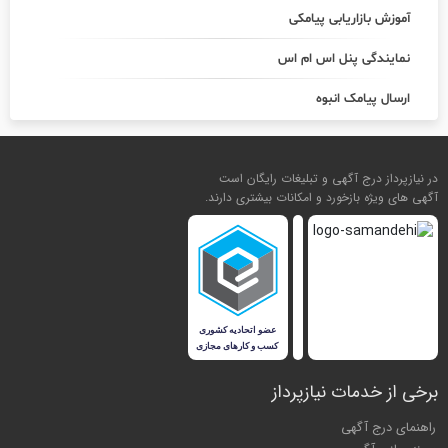
آموزش بازاریابی پیامکی
نمایندگی پنل اس ام اس
ارسال پیامک انبوه
در نیازپرداز درج آگهی و تبلیغات رایگان است
آگهی های ویژه بازخورد و امکانات بیشتری دارند.
برخی از خدمات نیازپرداز
راهنمای درج آگهی