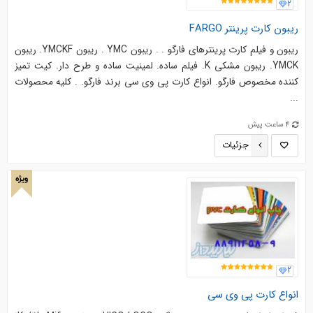
2
ریبون کارت پرینتر FARGO
ریبون و فیلم کارت پرینترهای فارگو . . ریبون YMC . ریبون YMCKF. ریبون
YMCK. ریبون مشکی K. فیلم ساده. لمینیت ساده و طرح دار. کیت تمیز
کننده مخصوص فارگو. انواع کارت پی وی سی برند فارگو. . کليه‌ محصولات
...
4 ساعت پیش
جزئیات
ویژه
2
انواع کارت پی وی سی