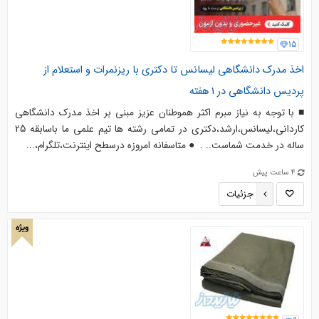
15
اخذ مدرک دانشگاهی لیسانس تا دکتری با ریزنمرات و استعلام از
پردیس دانشگاهی در 1 هفته
■ با توجه به نیاز مبرم اکثر هموطنان عزیز مبنی بر اخذ مدرک دانشگاهی
کاردانی،لیسانس،ارشد،دکتری در تمامی رشته ها تیم علمی ما باسابقه 25
ساله در خدمت شماست.. . ️ ● متاسفانه امروزه درسطح اینترنت،تلگرام،...
4 ساعت پیش
جزئیات
ویژه