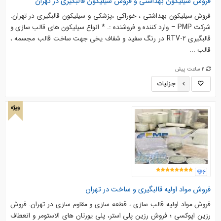
فروش سیلیکون بهداشتی و فروش سیلیکون قالبگیری در تهران
فروش سیلیکون بهداشتی ، خوراکی ،پزشکی و سیلیکون قالبگیری در تهران.
شرکت PMP – وارد کننده و فروشنده :. * انواع سیلیکون های قالب سازی و
قالبگیری RTV-2 در رنگ سفید و شفاف یخی جهت ساخت قالب مجسمه ،
قالب ...
4 ساعت پیش
جزئیات
ویژه
6
فروش مواد اولیه قالبگیری و ساخت در تهران
فروش مواد اولیه قالب سازی ، قطعه سازی و مقاوم سازی در تهران. فروش
رزین اپوکسی ؛ فروش رزین پلی استر، پلی یورتان های الاستومر و انعطاف