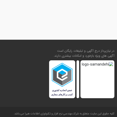
در نیازپرداز درج آگهی و تبلیغات رایگان است
آگهی های ویژه بازخورد و امکانات بیشتری دارند.
کليه حقوق اين سايت متعلق به شرکت
مهندسی نرم افزار و تکنولوژی اطلاعات هیرا
می باشد.