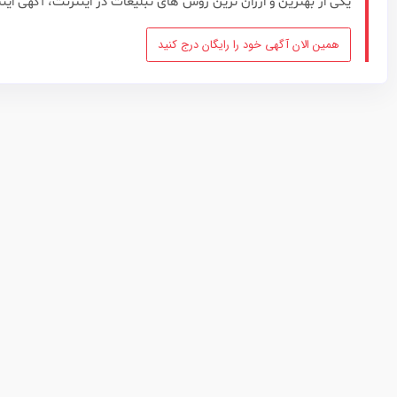
یکی از بهترین و ارزان ترین روش های تبلیغات در اینترنت، آگهی این
همین الان آگهی خود را رایگان درج کنید