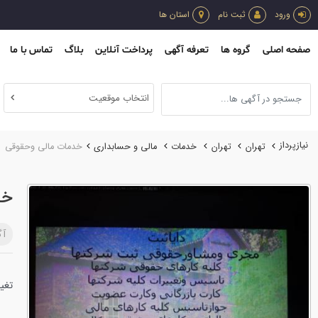
ورود
ثبت نام
استان ها
صفحه اصلی
گروه ها
تعرفه آگهی
پرداخت آنلاین
بلاگ
تماس با ما
انتخاب موقعیت
نیازپرداز
تهران
تهران
خدمات
مالي و حسابداري
خدمات مالی وحقوقی
خد
آگ
تغیی