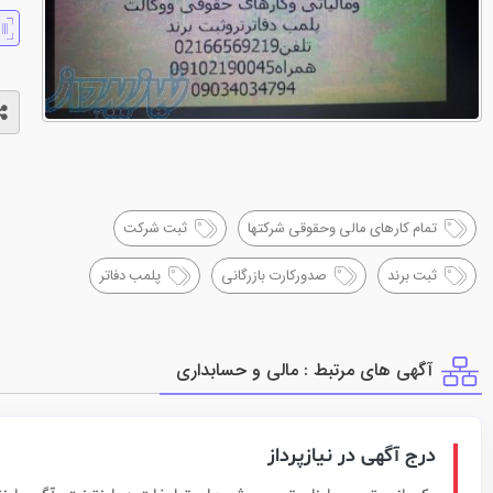
تمام کارهای مالی وحقوقی شرکتها
ثبت شرکت
ثبت برند
صدورکارت بازرگانی
پلمب دفاتر
آگهی های مرتبط : مالي و حسابداري
درج آگهی در نیازپرداز