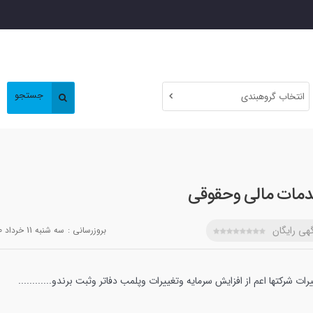
جستجو
انتخاب گروهبندی
مات مالی وحقوقی
هی رایگان
بروزرسانی :
سه شنبه 11 خرداد 1400
رات شرکتها اعم از افزایش سرمایه وتغییرات وپلمب دفاتر وثبت برندو............