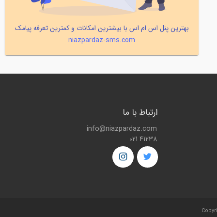
بهترین پنل اس ام اس با بیشترین امکانات و کمترین تعرفه پیامک
niazpardaz-sms.com
ارتباط با ما
info@niazpardaz.com
021 41238
Copyr