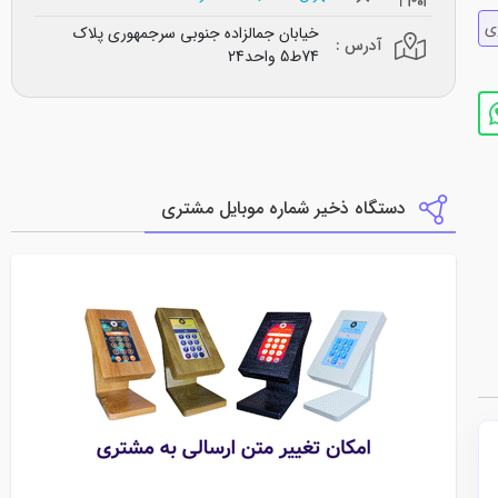
ي
خیابان جمالزاده جنوبی سرجمهوری پلاک
آدرس :
74ط5 واحد24
دستگاه ذخیر شماره موبایل مشتری