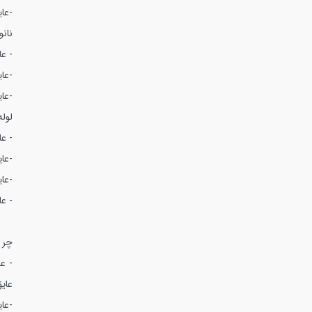
-عا
نانو
- عا
-عای
-عای
لوله
- عا
-عا
-عای
- عا
چر ا
- عا
عای
-عای