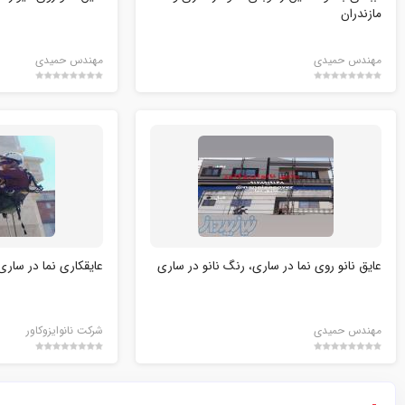
مازندران
مهندس حمیدی
مهندس حمیدی
عایق نانو روی نما در ساری، رنگ نانو در ساری
عایقکاری نما در ساری
مهندس حمیدی
شرکت نانوایزوکاور