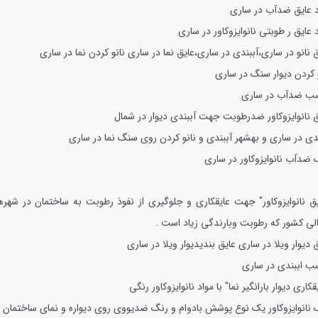
د عایق ضدآب در ساری
 عایق ر طوبتی نانوایزوکاور در ساری
 نانو در ساری،آببندی در ساری،عایق نما در ساری
نانو کردن نما در ساری
و کردن دیوار سنگ در ساری
 ضدآب در ساری
ق نانوایزوکاور ضدرطوبت جهت آببندی دیوار در شمال
ندی در ساری و بهشهر
آببندی و نانو کردن روی سنگ نما در ساری
 ضدآب نانوایزوکاور در ساری
یق نانوایزوکاور" جهت عایقکاری و جلوگیری از نفوذ رطوبت به ساختمان در شهره
لی کشور که رطوبت وبارندگی زیاد است .
 دیوار ویلا در ساری
عایق بندیدیوار ویلا در ساری
 اببندی در ساری
قکاری دیوار بارانگیر نما" با مواد نانوایزوکاور رنگی
 نانوایزوکاور یک نوع پوشش بادوام و رنگ ضدیووی روی دیواره و نمای ساختمان 