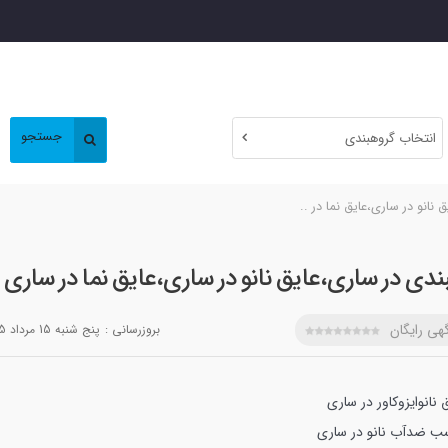
جستجو
انتخاب گروهبندی
 نانو در ساری،عایق نما در ..
بندی در ساری،عایق نانو در ساری،عایق نما در ساری
هی رایگان
بروزرسانی :
پنج شنبه 15 مرداد 1405
 نانوایزوکاور در ساری
 ضدآب نانو در ساری