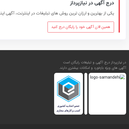
درج آگهی در نیازپرداز
یکی از بهترین و ارزان ترین روش های تبلیغات در اینترنت، آگهی این
همین الان آگهی خود را رایگان درج کنید
در نیازپرداز درج آگهی و تبلیغات رایگان است
آگهی های ویژه بازخورد و امکانات بیشتری دارند.