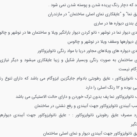
د که دچار رنگ پریده شدن و پوسته شدن نمی شود .
ق نما" و "عایقکاری نمای اصلی ساختمان" در مازندران
 بندی دیواره ها در ساری
دی دیوار نما در نوشهر ؛ نانو کردن دیوار بارانگیر ویلا و ساختمان ها در نوشهر و چا
ق دیوارهها وسقف ویلا در نوشهر و چالوس
دی دیواره های ویلاهای مجاور دریا با مواد رنگی نانوایزوکاور
ی ساختمان به صورت رنگی وبسیار شکیل و زیبا عایقکاری میشود و دیگر نیازی 
وگام نیست
 نانوایزوکاور ، عایق رطوبتی بادوام جایگزین ایزوگام می باشد که دارای تنوع رن
وده و 12 رنگ اصلی را دارد
 نانوایزوکاور نما پف بدون ترک خوردن و دارای حالت الاستیکی می باشد
 آببندی نانوایزوکاور جهت آببندی و رفع نشتی در ساختمان
رد مصرف عایق رطوبتی نانوایزوکاور :
- عایق نانوایزوکاور جهت آببندی دیوارهه
نگیر
ق نانوایزوکاور جهت آببندی دیوار و نمای اصلی ساختمان