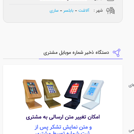
شهر :
آلاشت
بابلسر
ساری
دستگاه ذخیر شماره موبایل مشتری
ای
می