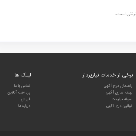
ترنتی است.
برخی از خدمات نیازپرداز
لینک ها
راهنمای درج آگهی
تماس با ما
بهینه سازی آگهی
پرداخت آنلاین
تعرفه تبلیغات
فروش
قوانین درج آگهی
درباره ما