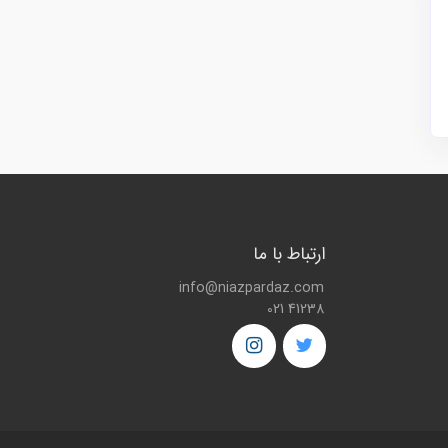
ارتباط با ما
info@niazpardaz.com
021 41238