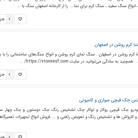
واع سنگ سفید ، سنگ کرم برای نما ... را از کارخانه اصفهان سنگ با ...
جزئ
ا کرم روشن در اصفهان
کرم روشن در اصفهان . سنگ نمای کرم روشن و انواع سنگ‌های ساختمانی را با ب
به سادگی می‌توانید در سایت https://stoneesf.com/ ...
جزئ
انس جک قیچی سواری و کامیونی
خودرو جک قیچی روکار و توکار جک تشخیص رنگ جک دوستون و جک چهار ست
 کارواش ها و تشخیص رنگ و تعویض رثغنی و …. فروش انواع تجهیزات تعمیرگاه
جزئ