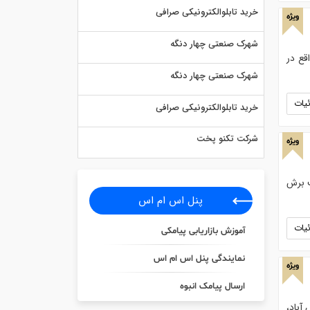
خرید تابلوالکترونیکی صرافی
ویژه
شهرک صنعتی چهار دنگه
قع در
شهرک صنعتی چهار دنگه
یات
خرید تابلوالکترونیکی صرافی
شرکت تکنو پخت
ویژه
 مفید 142 سانتیمتر مناسب برش
پنل اس ام اس
یات
آموزش بازاریابی پیامکی
نمایندگی پنل اس ام اس
ویژه
ارسال پیامک انبوه
آباد،