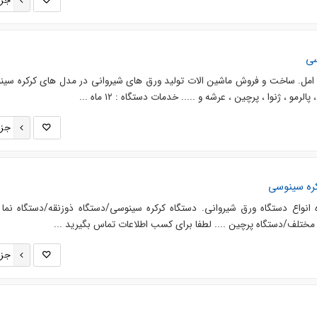
جزئ
سی
مل. ساخت و فروش ماشین الات تولید ورق های شیروانی در مدل های کرکره سین
لرمو ، ژنوا ، پرچین ، عرشه و ..... خدمات دستگاه : ۱۲ ماه ...
جزئ
کره سینوسی
انواع دستگاه ورق شیروانی. دستگاه کرکره سینوسی/دستگاه ذوزنقه/دستگاه نما د
ختلف/دستگاه پرچین .... لطفا برای کسب اطلاعات تماس بگیرید ...
جزئ