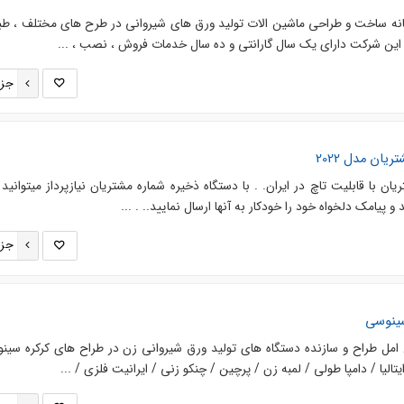
انه ساخت و طراحی ماشین الات تولید ورق های شیروانی در طرح های مختلف ، طبق
ت این شرکت دارای یک سال گارانتی و ده سال خدمات فروش ، نصب ، ...
جزئ
یان مدل 2022
ان با قابلیت تاچ در ایران. . با دستگاه ذخیره شماره مشتریان نیازپرداز میتوانید 
و پیامک دلخواه خود را خودکار به آنها ارسال نمایید.. . ...
جزئ
سینوسی
مل طراح و سازنده دستگاه های تولید ورق شیروانی زن در طراح های کرکره سین
لیا / دامپا طولی / لمبه زن / پرچین / چنکو زنی / ایرانیت فلزی / ...