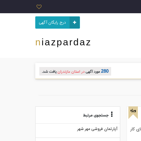
درج رایگان آگهی
niazpardaz
280
در استان مازندران
مورد آگهی
یافت شد.
ویژه
جستجوی مرتبط
ی کار
آپارتمان فروشی مهر شهر