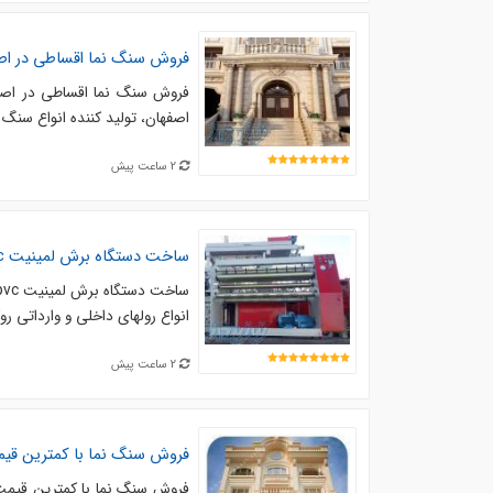
فروش سنگ نما اقساطی در اص
فروش سنگ نما اقساطی در اصفه
اصفهان، تولید کننده انواع سنگ
2 ساعت پیش
ساخت دستگاه برش لمینیت pvc، اسلایتر فیلم pvc
انواع رولهای داخلی و وارداتی روکش انواع پروفیل upvc، پروفیل mdf
2 ساعت پیش
فروش سنگ نما با کمترین قیم
فروش سنگ نما با کمترین قیمت 