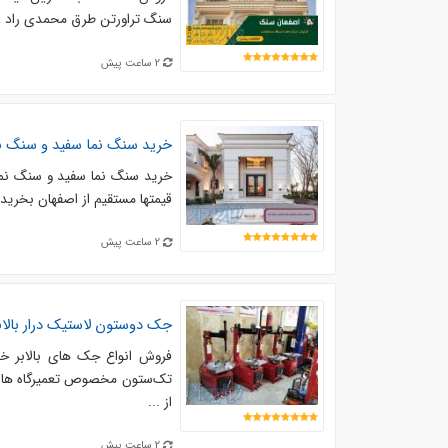
سنگ تراورتن طرق محمدی راد ، ان
2 ساعت پیش
خرید سنگ نما سفید و سنگ نم
خرید سنگ نما سفید و سنگ نما 
قیمتها مستقیم از اصفهان بخرید. . همچنید 
2 ساعت پیش
جک دوستون لاستیک درار بال
فروش انواع جک های بالابر 
تک‌ستون مخصوص تعمیرگاه ها و
از ...
2 ساعت پیش