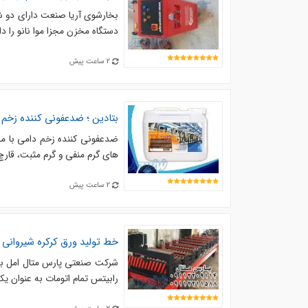
بخارشوی آریا صنعت دارای دو ش
دستگاه مخزن مجزا موا نانو را دارد 
2 ساعت پیش
بتادین ؛ ضدعفونی کننده زخم 
ضدعفونی کننده زخم دامی با مح
های گرم منفی و گرم مثبت، قارچ 
2 ساعت پیش
خط تولید ورق کرکره شیروانی
رابیتس تمام اتومات به عنوان یک