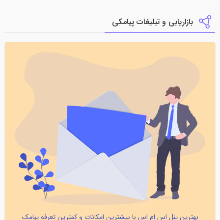
بازاریابی و تبلیغات پیامکی
بهترین پنل اس ام اس با بیشترین امکانات و کمترین تعرفه پیامک