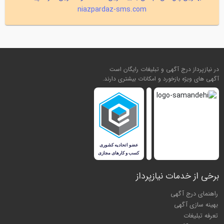
niazpardaz-sms.com
در نیازپرداز درج آگهی و تبلیغات رایگان است
آگهی های ویژه بازخورد و امکانات بیشتری دارند.
برخی از خدمات نیازپرداز
راهنمای درج آگهی
بهینه سازی آگهی
تعرفه تبلیغات