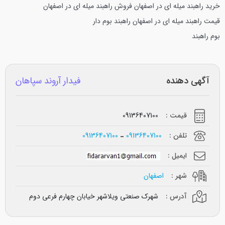
خرید راهبند میله ای در اصفهان
فروش راهبند میله ای در اصفهان
قیمت راهبند میله ای در اصفهان
راهبند بوم دار
بوم راهبند
آگهی دهنده
فیدار آروند سپاهان
قیمت :
09136407100
تلفن :
09136407100
09136407100
ایمیل :
شهر :
اصفهان
آدرس :
شهرک صنعتی ویلاشهر خیابان چهارم فرعی دوم