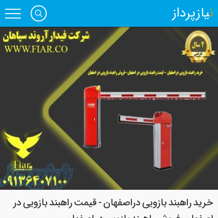
نیازپرداز
خرید راهبند بازویی دراصفهان - قیمت راهبند بازویی در