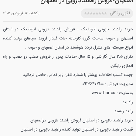
اصفهان-فروش راهبند بازویی در اصفهان
آگهی رایگان
يکشنبه 16 فروردين 1405
خرید راهبند بازویی اتوماتیک ، فروش راهبند بازویی اتوماتیک در استان
اصفهان و حومه ساخت گروه کارخانه جات فیدار آروند سپاهان تولید کننده
انواع سیستم های کنترل تردد هوشمند در استان اصفهان و حومه .
دارای 2.5 سال گارانتی و 15 سال خدمات پس از فروش معتب رو نصب و راه
اندازی رایگان.
جهت کسب اطلاعات بیشتر با شماره تلفن زیر تماس حاصل فرمائید .
مدیریت فروش : 09136407100
وبسایت : www.fiar.co
راه بند
رابند
راهبند
خرید راهبند بازویی در اصفهان
فروش راهبند بازویی دراصفهان
قیمت راهبند بازویی در اصفهان
تولید کننده راهبند بازویی در اصفهان