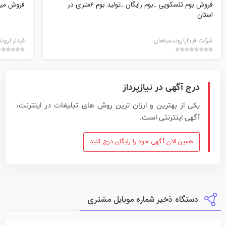
فروش بوم تلسکوپی _بوم رایگان _تولید بوم 6متری در
فروش میله
استان
شرکت فیدارآروندسپاهان
فیدار آرون
درج آگهی در نیازپرداز
یکی از بهترین و ارزان ترین روش های تبلیغات در اینترنت،
آگهی اینترنتی است.
همین الان آگهی خود را رایگان درج کنید
دستگاه ذخیر شماره موبایل مشتری