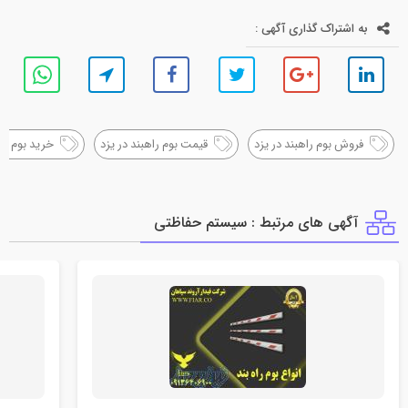
به اشتراک گذاری آگهی :
فروش بوم راهبند در یزد
قیمت بوم راهبند در یزد
خرید بوم راه
آگهی های مرتبط : سيستم حفاظتي