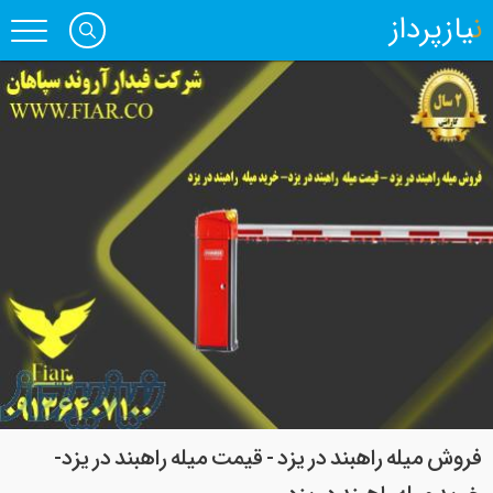
نیازپرداز
فروش میله راهبند در یزد - قیمت میله راهبند در یزد-