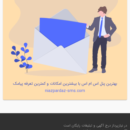
بهترین پنل اس ام اس با بیشترین امکانات و کمترین تعرفه پیامک
niazpardaz-sms.com
در نیازپرداز درج آگهی و تبلیغات رایگان است