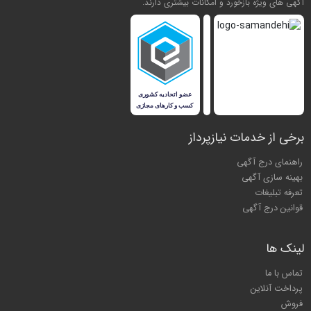
آگهی های ویژه بازخورد و امکانات بیشتری دارند.
برخی از خدمات نیازپرداز
راهنمای درج آگهی
بهینه سازی آگهی
تعرفه تبلیغات
قوانین درج آگهی
لینک ها
تماس با ما
پرداخت آنلاین
فروش