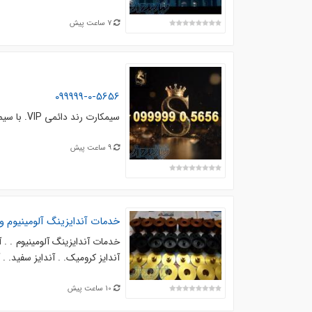
7 ساعت پیش
099999-0-5656
سیمکارت رند دائمی VIP. با سیمکارت رند کسب و کار خود را در ذهن مشتریان ماندگار کنید
9 ساعت پیش
خدمات آندایزینگ آلومینیوم و 
خدمات آندایزینگ آلومینیوم . . 
آندایز کرومیک. . آندایز سفید. . آ
10 ساعت پیش