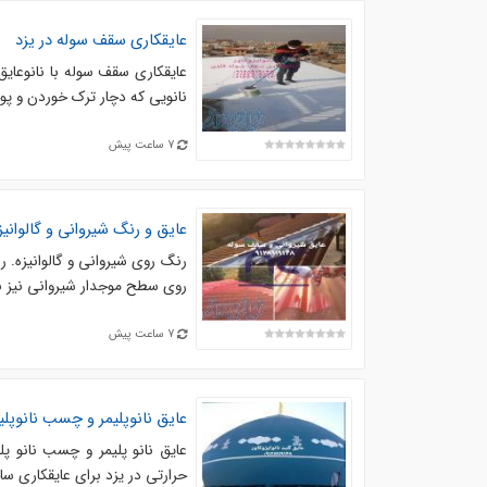
عایقکاری سقف سوله در یزد
عایقکاری سقف سوله با نانوعایق
نانویی که دچار ترک خوردن و پو
7 ساعت پیش
عایق و رنگ شیروانی و گالوانیز
رنگ روی شیروانی و گالوانیزه. ر
روی سطح موجدار شیروانی نیز بلن
7 ساعت پیش
عایق نانوپلیمر و چسب نانوپلی
عایق نانو پلیمر و چسب نانو پل
حرارتی در یزد برای عایقکاری سا