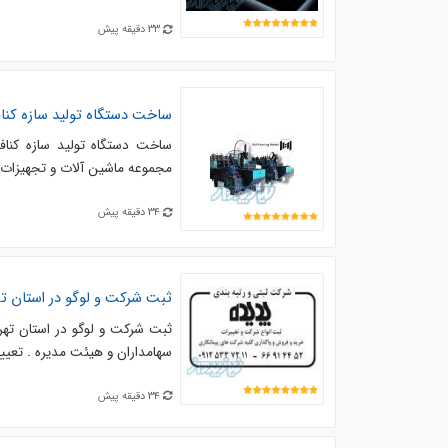
33 دقیقه پیش
ساخت دستگاه تولید سازه کناف ، پروف
مجموعه ماشین آلات و تجهیزات ص
34 دقیقه پیش
ثبت شرکت و لوگو در استان ته
ثبت شرکت و لوگو در استان تهرا
سهامداران و هیئت مدیره . تعیی
34 دقیقه پیش