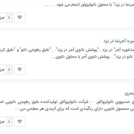
جرنما در یزد" با محلول نانوایزواور انجام می شود . . . ...
جزئ
وره آجرنما در یزد
 ضدشوره آجر" در یزد . "پوشش نانوی آجر در یزد". . "عایق رطوبتی نانو" و "عایق کر
د نانو در یزد". . پوشش نانوی آجر با محلول نانوی ...
جزئ
یمری
 ضدیووی نانوایزوکاور . . شرکت نانوایزوکاور تولیدکننده عایق رطوبتی نانویی ا
این محصول نانویی دارای رنگبندی است که برای آببندی هر سطحی می ...
جزئ