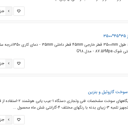
جزئ
رولر کوره کاشی و سرامیک سایز : طول 3500mm قطر خارجی 45mm
جزئ
 سوخت گازوئیل و بنزین
فروش انواع دیسپنسر وتلمبه جایگاههای سوخت مشخصات فنی وتجاری دستگاه 1
4-گارانتی شش ماه محصول ...
جزئ