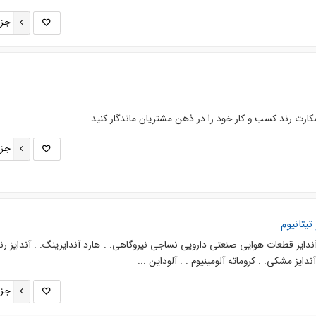
جزئ
جزئ
تیتانیوم
آندایز قطعات هوایی صنعتی دارویی نساجی نیروگاهی. . هارد آندایزینگ. . آندایز رنگ
ندایز مشکی. . کروماته آلومینیوم . . آلوداین ...
جزئ