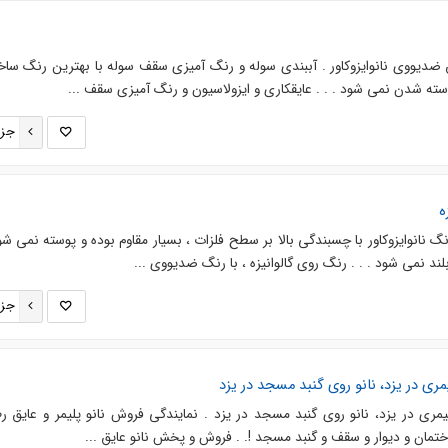
 ضدیووی نانوایزوکاور . آببندی سوله و رنگ آمیزی سقف سوله با بهترین رنگ ساخ
سته شدن نمی شود . . . عایقکاری و ایزولاسیون و رنگ آمیزی سقف ...
جزئ
ه
نگ نانوایزوکاور با چسبندگی بالا بر سطح فلزات ، بسیار مقاوم بوده و پوسته نمی شود
د نمی شود . . . رنگ روی گالوانیزه ، با رنگ ضدیووی ...
جزئ
مری در یزد، نانو روی گنبد مسجد در یزد
یمری در یزد، نانو روی گنبد مسجد در یزد . نمایندگی فروش نانو پلیمر و عایق ر
ختمان و دیوار و سقف و گنبد مسجد !. . فروش و پخش نانو عایق ...