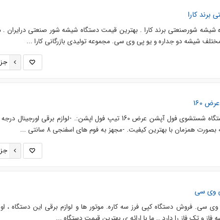
برند کارا
اه شیشه شورصنعتی برند کارا . بهترین قیمت دستگاه شیشه شور صنعتی درایران . 
تلف شیشه دو جداره و یو پی وی سی. مجموعه تولیدی بازرگانی کارا ...
جزئ
ض 160
*گروه تولیدی بازرگانی کارا*. دستگاه شستشوی فول آپشن عرض 160 تیپ فول اپشن:. -لوازم برقی اورجینا
 همزمان با بهترین کیفیت. -مجهز به فوم های اسفنجی 8 سانتی ...
جزئ
ی وی سی
وی سی. فروش دستگاه کپی فرز سه کاره. موتور ها و لوازم برقی این دستگاه ، اور
 فاز و تک فاز را دارد .. ما با ارائه ی بهترین قیمت دستگاه ...