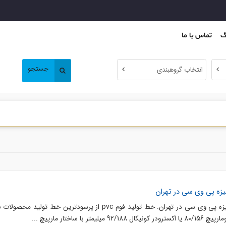
گ
تماس با ما
جستجو
انتخاب گروهبندی
خط تولید فوم pvc ، تولید فومیزه پی وی سی در تهران. خط تولید فوم pvc از پرسودترین خط تولید 
ا ساختار مارپیچ ...