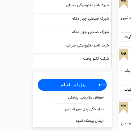
ویژه
خرید تابلوالکترونیکی صرافی
ماشین
شهرک صنعتی چهار دنگه
شهرک صنعتی چهار دنگه
یات
خرید تابلوالکترونیکی صرافی
ویژه
شرکت تکنو پخت
ل درجه یک. -
پنل اس ام اس
یات
آموزش بازاریابی پیامکی
ویژه
نمایندگی پنل اس ام اس
ارسال پیامک انبوه
جینال