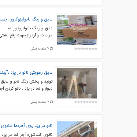
عایق و رنگ نانوایزوکاور ، چسب
عایق و رنگ نانوایزوکاور نما .
ایرانیت و آردواز جهت رفع نشتی
7 ساعت پیش
عایق رطوبتی نانو در یزد ،آببندی
تولید و پخش رنگ نانو و عایق رط
دیوار و نما در یزد . نانو کردن آ
7 ساعت پیش
نانو در یزد روی آجرنما فنانوی
نانوی ضدشوره آجر نما در یزد .