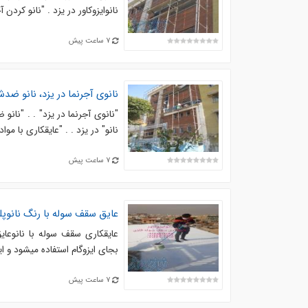
نانوایزوکاور در یزد . "نانو کردن آ
7 ساعت پیش
نانوی آجرنما در یزد، نانو ضدش
"نانوی آجرنما در یزد" . . "نانو
نانو" در یزد . . "عایقکاری با موا
7 ساعت پیش
عایق سقف سوله با رنگ نانوپل
عایقکاری سقف سوله با نانوعایق
بجای ایزوگام استفاده میشود و 
7 ساعت پیش