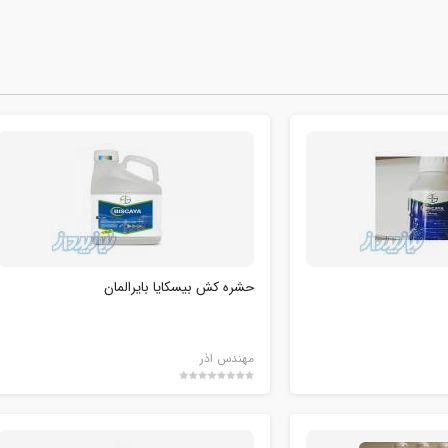
حشره کش بیسکایا بایرالمان
مهندس اذر