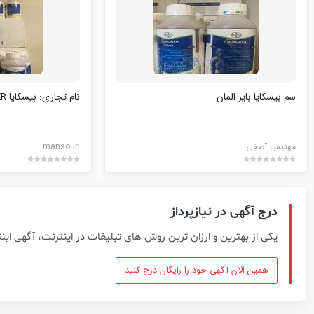
سم بیسکایا بایر المان
نام تجاری: بیسکایا BISCAYA BAYER
مهندس آصفی
mansouri
درج آگهی در نیازپرداز
یکی از بهترین و ارزان ترین روش های تبلیغات در اینترنت، آگهی این
همین الان آگهی خود را رایگان درج کنید