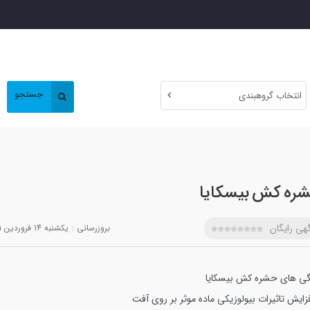
جستجو
انتخاب گروهبندی
ره کش بیسکایا
هی رایگان
بروزرسانی :
يکشنبه 14 فروردين 1401
گی های حشره کش بیسکایا