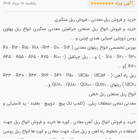
آگهی ویژه
يکشنبه 18 مرداد 1405
خرید و فروش ریل معدنی ، فروش ریل سنگبری
خرید و فروش انواع ریل صنعتی جرثقیلی معدنی سنگبری
انواع ریل پهلوی
روس اروپایی اسیایی هندی چینی و....
بورس تخصصی انواع ریلهای معدنی ( R8 - R12 - R15 - R18 - R24 - S10 - S14
- S18 - S20 - S30 ) و....
ریل جرثقیل (A45 - A55 - A65 - A75 - A100 -
A120 )و....
ریل راه آهن ( R33 - R38 - R43 - R64 - S49 - P50 - UIC50 - UIC54 -
UIC60 )
ریلهای : QU70 - QU80 - QU100 - QU120 و...
انواع ریل صنعتی
ریل خطی
معدنی
تمامی متعلقات ریلی : (کلمپ تک پیچ . دوپیچ - بغلبند - پد لاستیکی و
....
خرید و فروش انواع ریل آهن معادن , کوره ها
خرید و فروش انواع ریل جهت
استفاده در خطوط راه آهن و ریل سبک جهت معادن و کوره ها انواع ریل روسی