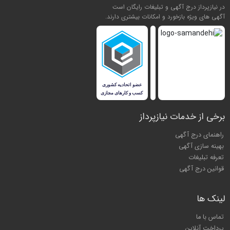
در نیازپرداز درج آگهی و تبلیغات رایگان است
آگهی های ویژه بازخورد و امکانات بیشتری دارند.
برخی از خدمات نیازپرداز
راهنمای درج آگهی
بهینه سازی آگهی
تعرفه تبلیغات
قوانین درج آگهی
لینک ها
تماس با ما
پرداخت آنلاین