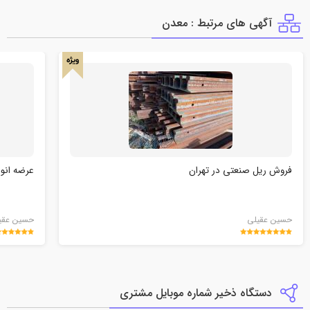
آگهی های مرتبط : معدن
ویژه
فروش ریل صنعتی در تهران
عرضه انوا
حسین عقیلی
حسین عقی
دستگاه ذخیر شماره موبایل مشتری