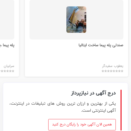
صندلی پله پیما ساخت ایتالیا
پله پیما ،
یعقوب سفیدگر
سرابیان
درج آگهی در نیازپرداز
یکی از بهترین و ارزان ترین روش های تبلیغات در اینترنت،
آگهی اینترنتی است.
همین الان آگهی خود را رایگان درج کنید