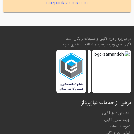
niazpardaz-sms.com
در نیازپرداز درج آگهی و تبلیغات رایگان است
آگهی های ویژه بازخورد و امکانات بیشتری دارند.
برخی از خدمات نیازپرداز
راهنمای درج آگهی
بهینه سازی آگهی
تعرفه تبلیغات
قوانین درج آگهی