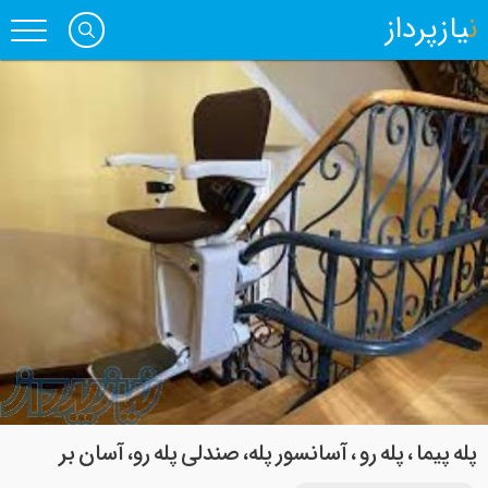
نیازپرداز
پله پیما ، پله رو ، آسانسور پله، صندلی پله رو، آسان بر