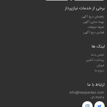
برخی از خدمات نیازپرداز
راهنمای درج آگهی
بهینه سازی آگهی
تعرفه تبلیغات
قوانین درج آگهی
لینک ها
تماس با ما
پرداخت آنلاین
فروش
درباره ما
ارتباط با ما
info@niazpardaz.com
021 41238