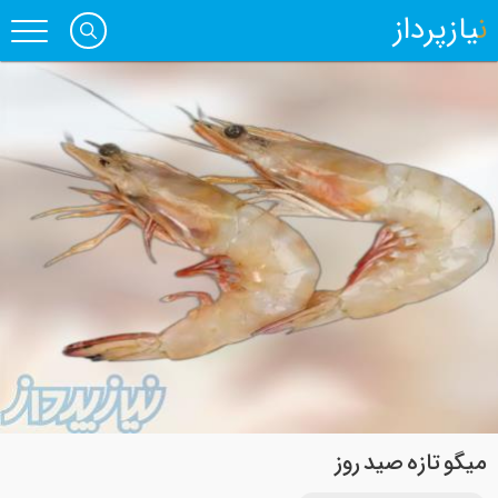
نیازپرداز
میگو تازه صید روز