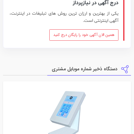
درج آگهی در نیازپرداز
یکی از بهترین و ارزان ترین روش های تبلیغات در اینترنت،
آگهی اینترنتی است.
همین الان آگهی خود را رایگان درج کنید
دستگاه ذخیر شماره موبایل مشتری