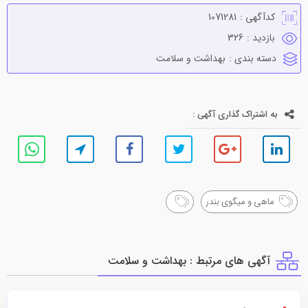
کدآگهی :
1071281
بازدید :
326
دسته بندی :
بهداشت و سلامت
به اشتراک گذاری آگهی :
ماهی و میگوی بندر
آگهی های مرتبط : بهداشت و سلامت