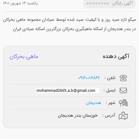
آگهی رایگان
يکشنبه 13 شهريور 1401
میگو تازه صید روز و با کیفیت صید شده توسط صیادان مجموعه ماهی بحرکان
در بندر هندیجان از اسکله ماهیگیری بحرکان بزرگترین اسکله صیادی ایران
آگهی دهنده
ماهی بحرکان
تلفن :
09160017862
ایمیل :
شهر :
هندیجان
آدرس :
خوزستان بندر هندیجان