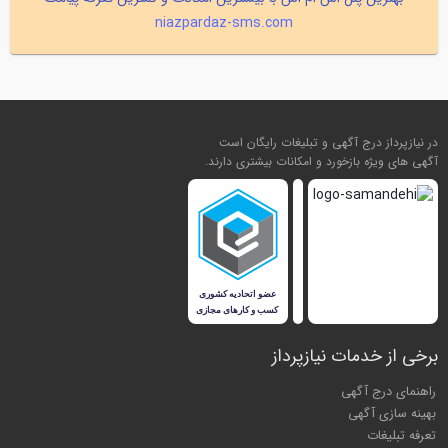
niazpardaz-sms.com
در نیازپرداز درج آگهی و تبلیغات رایگان است
آگهی های ویژه بازخورد و امکانات بیشتری دارند.
برخی از خدمات نیازپرداز
راهنمای درج آگهی
بهینه سازی آگهی
تعرفه تبلیغات