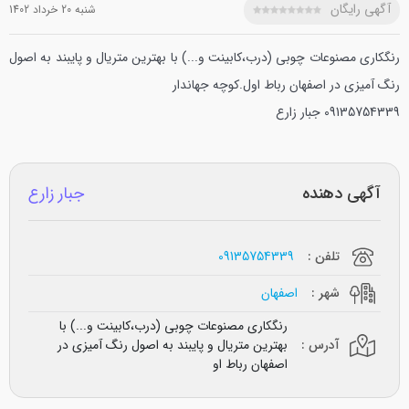
آگهی رایگان
شنبه 20 خرداد 1402
رنگکاری مصنوعات چوبی (درب،کابینت و...) با بهترین متریال و پایبند به اصول
رنگ آمیزی در اصفهان رباط اول.کوچه جهاندار
09135754339 جبار زارع
آگهی دهنده
جبار زارع
تلفن :
09135754339
شهر :
اصفهان
رنگکاری مصنوعات چوبی (درب،کابینت و...) با
آدرس :
بهترین متریال و پایبند به اصول رنگ آمیزی در
اصفهان رباط او