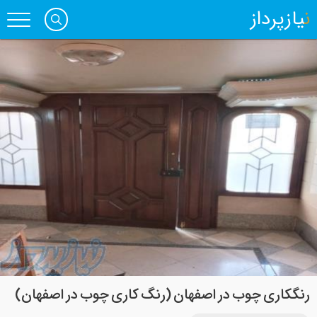
نیازپرداز
رنگکاری چوب در اصفهان (رنگ کاری چوب در اصفهان)