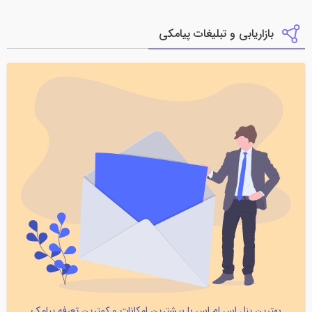
بازاریابی و تبلیغات پیامکی
بهترین پنل اس ام اس با بیشترین امکانات و کمترین تعرفه پیامک