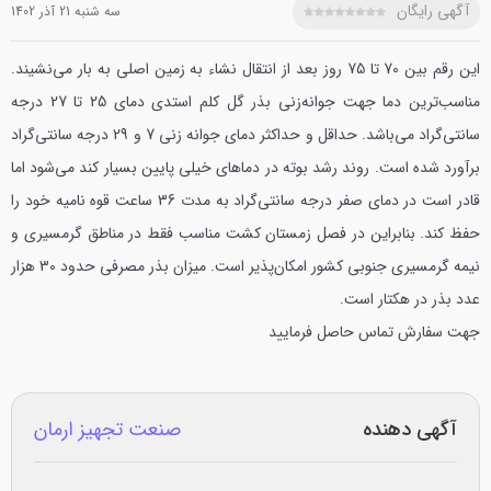
آگهی رایگان
سه شنبه 21 آذر 1402
این رقم بین 70 تا 75 روز بعد از انتقال نشاء به زمین اصلی به بار می‌نشیند.
مناسب‌ترین دما جهت جوانه‌زنی بذر گل کلم استدی دمای 25 تا 27 درجه
سانتی‌گراد می‌باشد. حداقل و حداکثر دمای جوانه زنی 7 و 29 درجه سانتی‌گراد
برآورد شده است. روند رشد بوته در دماهای خیلی پایین بسیار کند می‌شود اما
قادر است در دمای صفر درجه سانتی‌گراد به مدت 36 ساعت قوه نامیه خود را
حفظ کند. بنابراین در فصل زمستان کشت مناسب فقط در مناطق گرمسیری و
نیمه گرمسیری جنوبی کشور امکان‌پذیر است. میزان بذر مصرفی حدود 30 هزار
عدد بذر در هکتار است.
جهت سفارش تماس حاصل فرمایید
آگهی دهنده
صنعت تجهیز ارمان