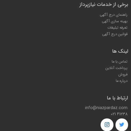
برخی از خدمات نیازپرداز
راهنمای درج آگهی
بهینه سازی آگهی
تعرفه تبلیغات
قوانین درج آگهی
لینک ها
تماس با ما
پرداخت آنلاین
فروش
درباره ما
ارتباط با ما
info@niazpardaz.com
021 41238