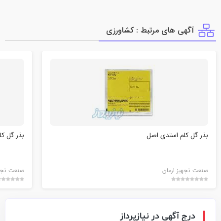
آگهی های مرتبط : كشاورزي
بذر گل کلم استدی اصل
بذر گل کل
صنعت تجهیز ارمان
صنعت تجهی
درج آگهی در نیازپرداز