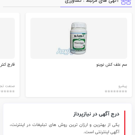
آگهی های مرتبط : كشاورزي
سم علف کش نوینو
قارچ کش آ
پیشرو
صنعت تجهی
درج آگهی در نیازپرداز
یکی از بهترین و ارزان ترین روش های تبلیغات در اینترنت،
آگهی اینترنتی است.