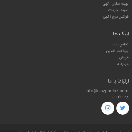
بهینه سازی آگهی
تعرفه تبلیغات
قوانین درج آگهی
لینک ها
تماس با ما
پرداخت آنلاین
فروش
درباره ما
ارتباط با ما
info@niazpardaz.com
021 41238